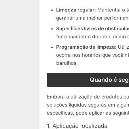
Limpeza regular:
Mantenha o ta
garantir uma melhor performan
Superfícies livres de obstáculo
funcionamento do robô, como c
Programação de limpeza:
Utili
ocorra nos horários que você n
barulhos.
Quando é segu
Embora a utilização de produtos q
soluções líquidas seguras em algu
específicas, pode aplicar as seguin
1. Aplicação localizada