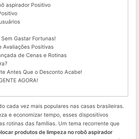
ô aspirador Positivo
ositivo
usuários
e Sem Gastar Fortunas!
 Avaliações Positivas
nçada de Cenas e Rotinas
ra?
te Antes Que o Desconto Acabe!
IGENTE AGORA!
o cada vez mais populares nas casas brasileiras.
eza e economizar tempo, esses dispositivos
s rotinas das famílias. Um tema recorrente que
locar produtos de limpeza no robô aspirador