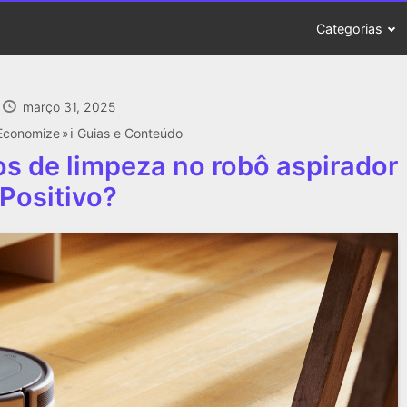
Categorias
março 31, 2025
Economize
ℹ️ Guias e Conteúdo
s de limpeza no robô aspirador
Positivo?