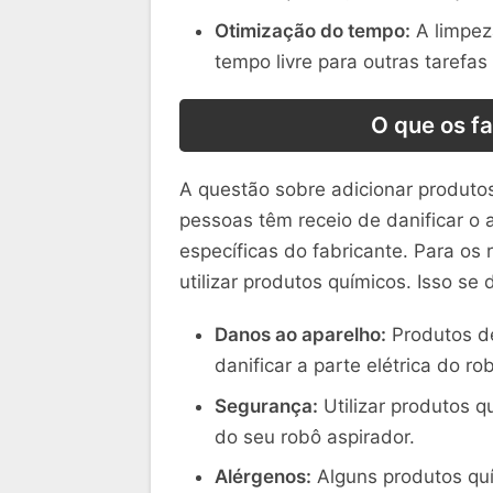
Otimização do tempo:
A limpeza
tempo livre para outras tarefas 
O que os f
A questão sobre adicionar produtos
pessoas têm receio de danificar o a
específicas do fabricante. Para os
utilizar produtos químicos. Isso se
Danos ao aparelho:
Produtos de
danificar a parte elétrica do ro
Segurança:
Utilizar produtos 
do seu robô aspirador.
Alérgenos:
Alguns produtos qu