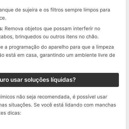
nque de sujeira e os filtros sempre limpos para
ce.
s:
Remova objetos que possam interferir no
abos, brinquedos ou outros itens no chão.
ze a programação do aparelho para que a limpeza
ão está em casa, garantindo um ambiente livre de
ro usar soluções líquidas?
uímicos não seja recomendada, é possível usar
mas situações. Se você está lidando com manchas
tes dicas: