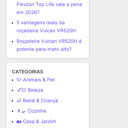
Flexzon Top Life vale a pena
em 2026?
5 vantagens reais da
roçadeira Vulcan VR520H
Roçadeira Vulcan VR520H é
potente para mato alto?
CATEGORIAS
🐶 Animais & Pet
💅🏻 Beleza
👶 Bebê & Criança
👨‍🍳 Cozinha
🏡 Casa & Jardim