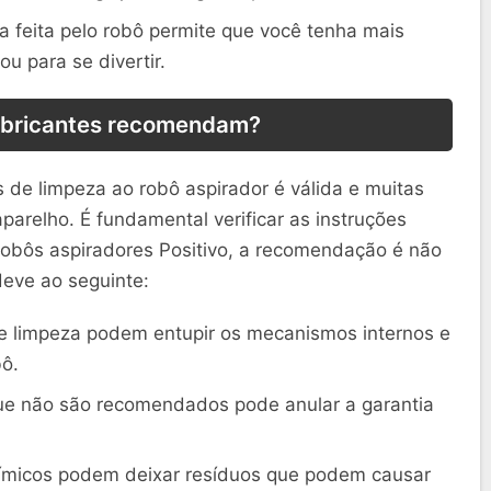
 feita pelo robô permite que você tenha mais
ou para se divertir.
abricantes recomendam?
 de limpeza ao robô aspirador é válida e muitas
parelho. É fundamental verificar as instruções
 robôs aspiradores Positivo, a recomendação é não
 deve ao seguinte:
 limpeza podem entupir os mecanismos internos e
bô.
que não são recomendados pode anular a garantia
ímicos podem deixar resíduos que podem causar