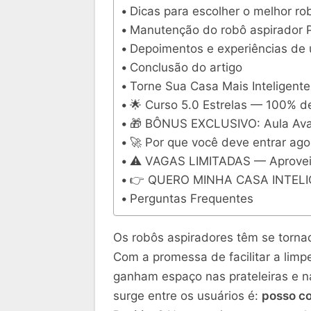
Dicas para escolher o melhor rob
Manutenção do robô aspirador P
Depoimentos e experiências de 
Conclusão do artigo
Torne Sua Casa Mais Inteligent
🌟 Curso 5.0 Estrelas — 100% de
🎁 BÔNUS EXCLUSIVO: Aula Ava
🚀 Por que você deve entrar ago
⚠️ VAGAS LIMITADAS — Aprovei
👉 QUERO MINHA CASA INTEL
Perguntas Frequentes
Os robôs aspiradores têm se tornad
Com a promessa de facilitar a limp
ganham espaço nas prateleiras e na
surge entre os usuários é:
posso co