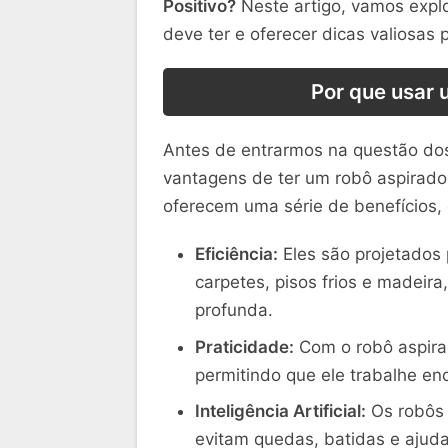
Positivo?
Neste artigo, vamos explo
deve ter e oferecer dicas valiosas 
Por que usar 
Antes de entrarmos na questão dos
vantagens de ter um robô aspirador
oferecem uma série de benefícios,
Eficiência:
Eles são projetados 
carpetes, pisos frios e madeir
profunda.
Praticidade:
Com o robô aspirad
permitindo que ele trabalhe enq
Inteligência Artificial:
Os robôs 
evitam quedas, batidas e ajuda