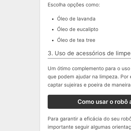
Escolha opções como:
Óleo de lavanda
Óleo de eucalipto
Óleo de tea tree
3. Uso de acessórios de limp
Um ótimo complemento para o uso d
que podem ajudar na limpeza. Por 
captar sujeiras e poeira de maneira
Como usar o robô 
Para garantir a eficácia do seu robô
importante seguir algumas orienta