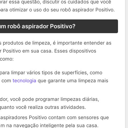
rar essa questão, discutir os cuidados que você
para otimizar o uso do seu robô aspirador Positivo.
um robô aspirador Positivo?
 produtos de limpeza, é importante entender as
 Positivo em sua casa. Esses dispositivos
 como:
para limpar vários tipos de superfícies, como
a, com
tecnologia
que garante uma limpeza mais
or, você pode programar limpezas diárias,
uanto você realiza outras atividades.
aspiradores Positivo contam com sensores que
m na navegação inteligente pela sua casa.