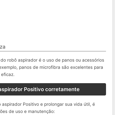
eza
o robô aspirador é o uso de panos ou acessórios
exemplo, panos de microfibra são excelentes para
 eficaz.
aspirador Positivo corretamente
 aspirador Positivo e prolongar sua vida útil, é
ções de uso e manutenção: