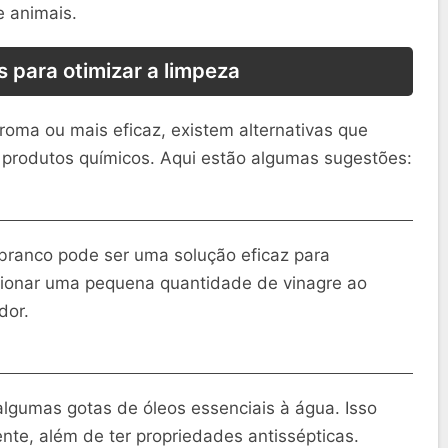
e animais.
s para otimizar a limpeza
oma ou mais eficaz, existem alternativas que
produtos químicos. Aqui estão algumas sugestões:
branco pode ser uma solução eficaz para
icionar uma pequena quantidade de vinagre ao
dor.
lgumas gotas de óleos essenciais à água. Isso
te, além de ter propriedades antissépticas.