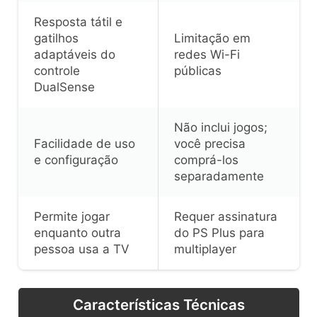
Resposta tátil e
gatilhos
Limitação em
adaptáveis do
redes Wi-Fi
controle
públicas
DualSense
Não inclui jogos;
Facilidade de uso
você precisa
e configuração
comprá-los
separadamente
Permite jogar
Requer assinatura
enquanto outra
do PS Plus para
pessoa usa a TV
multiplayer
Características Técnicas