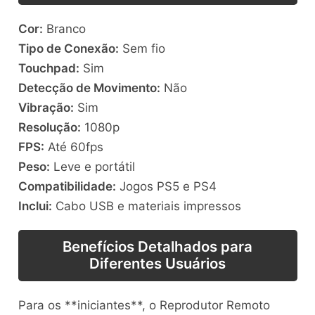
Cor:
Branco
Tipo de Conexão:
Sem fio
Touchpad:
Sim
Detecção de Movimento:
Não
Vibração:
Sim
Resolução:
1080p
FPS:
Até 60fps
Peso:
Leve e portátil
Compatibilidade:
Jogos PS5 e PS4
Inclui:
Cabo USB e materiais impressos
Benefícios Detalhados para
Diferentes Usuários
Para os **iniciantes**, o Reprodutor Remoto