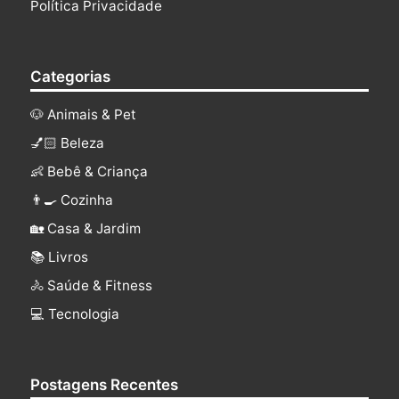
Política Privacidade
Categorias
🐶 Animais & Pet
💅🏻 Beleza
👶 Bebê & Criança
👨‍🍳 Cozinha
🏡 Casa & Jardim
📚 Livros
🚴 Saúde & Fitness
‍💻 Tecnologia
Postagens Recentes