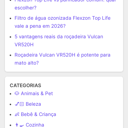
escolher?
Filtro de água ozonizada Flexzon Top Life
vale a pena em 2026?
5 vantagens reais da roçadeira Vulcan
VR520H
Roçadeira Vulcan VR520H é potente para
mato alto?
CATEGORIAS
🐶 Animais & Pet
💅🏻 Beleza
👶 Bebê & Criança
👨‍🍳 Cozinha