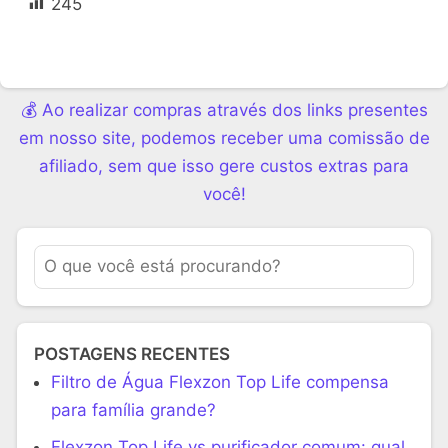
245
💰 Ao realizar compras através dos links presentes
em nosso site, podemos receber uma comissão de
afiliado, sem que isso gere custos extras para
você!
POSTAGENS RECENTES
Filtro de Água Flexzon Top Life compensa
para família grande?
Flexzon Top Life vs purificador comum: qual