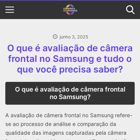
junho 3, 2025
O que é avaliação de câmera
frontal no Samsung e tudo o
que você precisa saber?
O que é avaliação de câmera frontal
no Samsung?
A avaliação de câmera frontal no Samsung refere-
se ao processo de análise e comparação da
qualidade das imagens capturadas pela câmera