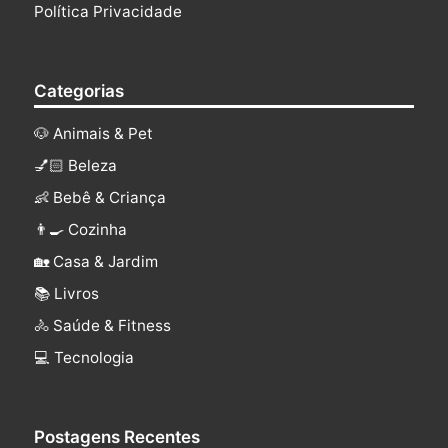
Política Privacidade
Categorias
🐶 Animais & Pet
💅🏻 Beleza
👶 Bebê & Criança
👨‍🍳 Cozinha
🏡 Casa & Jardim
📚 Livros
🚴 Saúde & Fitness
‍💻 Tecnologia
Postagens Recentes