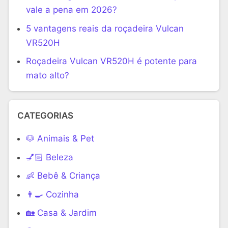
vale a pena em 2026?
5 vantagens reais da roçadeira Vulcan
VR520H
Roçadeira Vulcan VR520H é potente para
mato alto?
CATEGORIAS
🐶 Animais & Pet
💅🏻 Beleza
👶 Bebê & Criança
👨‍🍳 Cozinha
🏡 Casa & Jardim