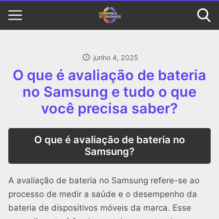
junho 4, 2025
O que é avaliação de bateria
no Samsung e tudo o que
você precisa saber?
O que é avaliação de bateria no
Samsung?
A avaliação de bateria no Samsung refere-se ao
processo de medir a saúde e o desempenho da
bateria de dispositivos móveis da marca. Esse