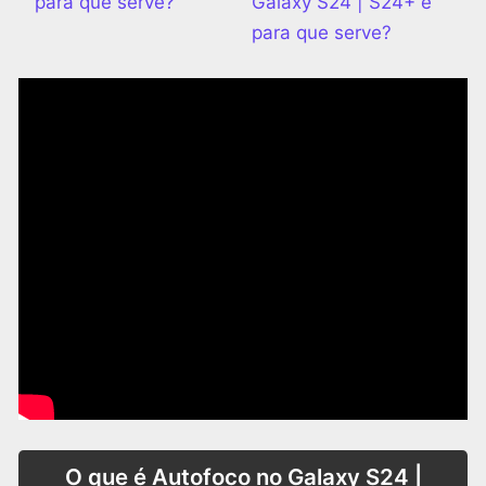
para que serve?
Galaxy S24 | S24+ e
para que serve?
O que é Autofoco no Galaxy S24 |