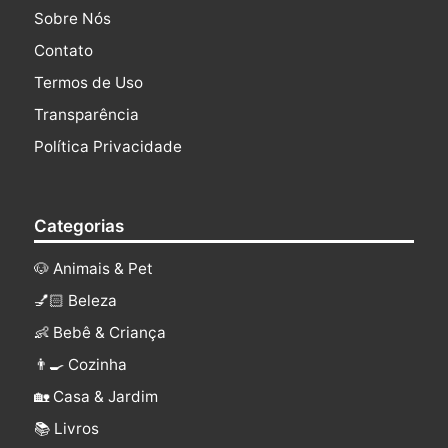
Sobre Nós
Contato
Termos de Uso
Transparência
Política Privacidade
Categorias
🐶 Animais & Pet
💅🏻 Beleza
👶 Bebê & Criança
👨‍🍳 Cozinha
🏡 Casa & Jardim
📚 Livros