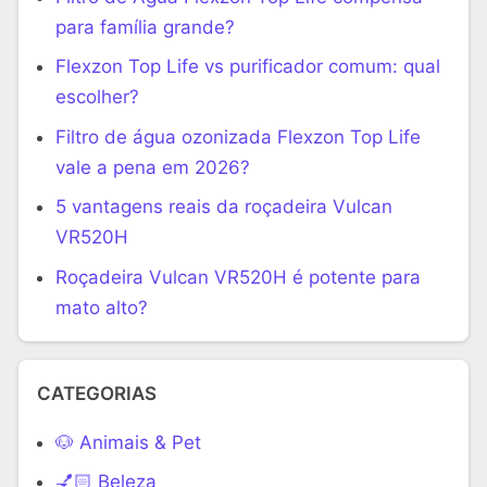
para família grande?
Flexzon Top Life vs purificador comum: qual
escolher?
Filtro de água ozonizada Flexzon Top Life
vale a pena em 2026?
5 vantagens reais da roçadeira Vulcan
VR520H
Roçadeira Vulcan VR520H é potente para
mato alto?
CATEGORIAS
🐶 Animais & Pet
💅🏻 Beleza