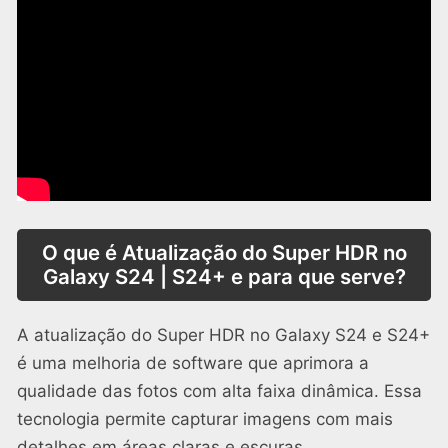
O que é Atualização do Super HDR no
Galaxy S24 | S24+ e para que serve?
A atualização do Super HDR no Galaxy S24 e S24+
é uma melhoria de software que aprimora a
qualidade das fotos com alta faixa dinâmica. Essa
tecnologia permite capturar imagens com mais
detalhes em áreas claras e escuras,