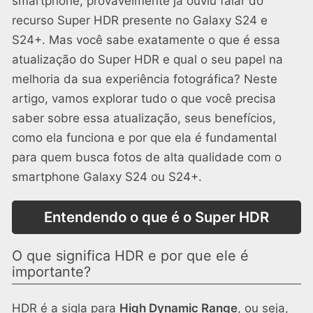
smartphone, provavelmente já ouviu falar do
recurso Super HDR presente no Galaxy S24 e
S24+. Mas você sabe exatamente o que é essa
atualização do Super HDR e qual o seu papel na
melhoria da sua experiência fotográfica? Neste
artigo, vamos explorar tudo o que você precisa
saber sobre essa atualização, seus benefícios,
como ela funciona e por que ela é fundamental
para quem busca fotos de alta qualidade com o
smartphone Galaxy S24 ou S24+.
Entendendo o que é o Super HDR
O que significa HDR e por que ele é
importante?
HDR é a sigla para
High Dynamic Range
, ou seja,