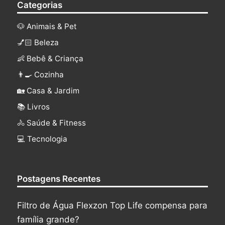
Categorias
🐶 Animais & Pet
💅🏻 Beleza
👶 Bebê & Criança
👨‍🍳 Cozinha
🏡 Casa & Jardim
📚 Livros
🚴 Saúde & Fitness
‍💻 Tecnologia
Postagens Recentes
Filtro de Água Flexzon Top Life compensa para
família grande?