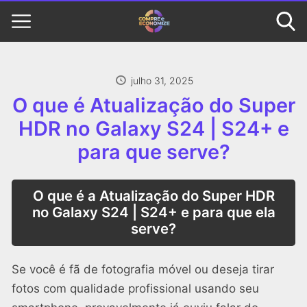
julho 31, 2025
O que é Atualização do Super
HDR no Galaxy S24 | S24+ e
para que serve?
O que é a Atualização do Super HDR
no Galaxy S24 | S24+ e para que ela
serve?
Se você é fã de fotografia móvel ou deseja tirar
fotos com qualidade profissional usando seu