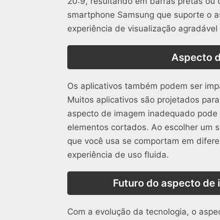
20:9, resultando em barras pretas ou 
smartphone Samsung que suporte o a
experiência de visualização agradável
Aspecto d
Os aplicativos também podem ser imp
Muitos aplicativos são projetados pa
aspecto de imagem inadequado pode r
elementos cortados. Ao escolher um 
que você usa se comportam em difere
experiência de uso fluida.
Futuro do aspecto d
Com a evolução da tecnologia, o asp