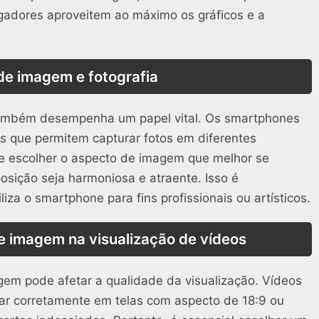
ogadores aproveitem ao máximo os gráficos e a
de imagem e fotografia
também desempenha um papel vital. Os smartphones
que permitem capturar fotos em diferentes
nte escolher o aspecto de imagem que melhor se
sição seja harmoniosa e atraente. Isso é
iza o smartphone para fins profissionais ou artísticos.
e imagem na visualização de vídeos
agem pode afetar a qualidade da visualização. Vídeos
ar corretamente em telas com aspecto de 18:9 ou