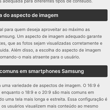
is adequada para diferentes tipos de conteúdo.
a do aspecto de imagem
al para quem deseja aproveitar ao máximo as
Samsung. Um aspecto de imagem adequado garante
es, que as fotos sejam visualizadas corretamente e
luida. Além disso, a escolha do aspecto de imagem
 tornando-o mais atraente para o usuário.
 comuns em smartphones Samsung
uma variedade de aspectos de imagem. O 16:9 é
s, enquanto o 18:9 e o 20:9 são mais comuns em
 uma tela mais longa e estreita. Essa configuração é
ue os usuários visualizem mais conteúdo ao mesmo