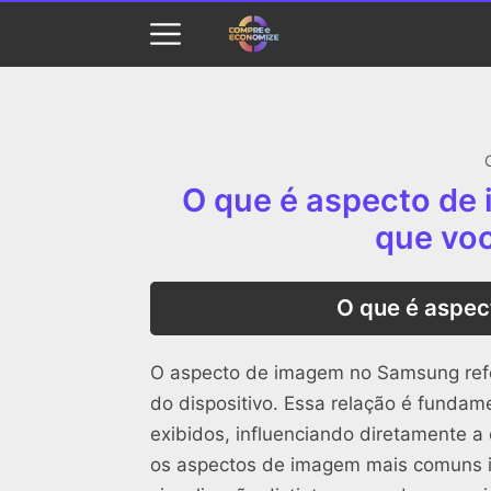
O que é aspecto de
que voc
O que é aspe
O aspecto de imagem no Samsung refere
do dispositivo. Essa relação é funda
exibidos, influenciando diretamente 
os aspectos de imagem mais comuns i