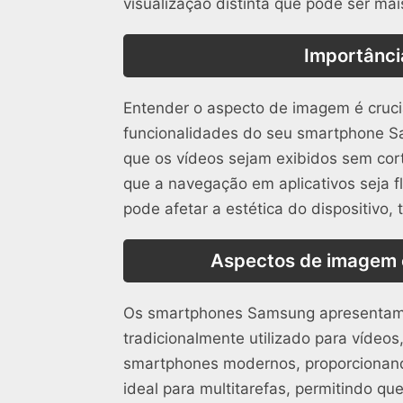
visualização distinta que pode ser ma
Importânci
Entender o aspecto de imagem é cruci
funcionalidades do seu smartphone 
que os vídeos sejam exibidos sem cort
que a navegação em aplicativos seja f
pode afetar a estética do dispositivo,
Aspectos de imagem
Os smartphones Samsung apresentam 
tradicionalmente utilizado para vídeo
smartphones modernos, proporcionando
ideal para multitarefas, permitindo q