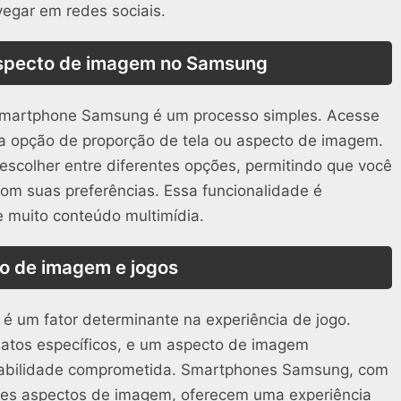
vegar em redes sociais.
aspecto de imagem no Samsung
smartphone Samsung é um processo simples. Acesse
la opção de proporção de tela ou aspecto de imagem.
colher entre diferentes opções, permitindo que você
com suas preferências. Essa funcionalidade é
 muito conteúdo multimídia.
o de imagem e jogos
é um fator determinante na experiência de jogo.
matos específicos, e um aspecto de imagem
gabilidade comprometida. Smartphones Samsung, com
entes aspectos de imagem, oferecem uma experiência