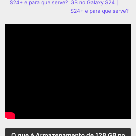
S24+ e para que serve?
GB no Galaxy S24 |
S24+ e para que serve?
O que é Armazenamento de 128 GB no