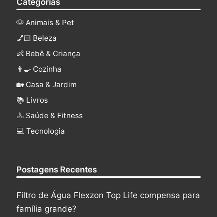
Categorias
🐶 Animais & Pet
💅🏻 Beleza
👶 Bebê & Criança
👨‍🍳 Cozinha
🏡 Casa & Jardim
📚 Livros
🚴 Saúde & Fitness
‍💻 Tecnologia
Postagens Recentes
Filtro de Água Flexzon Top Life compensa para
família grande?