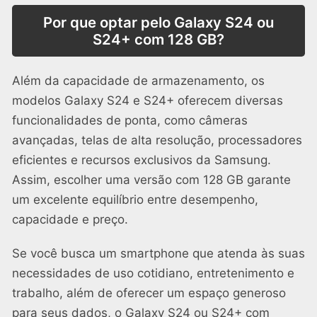
Por que optar pelo Galaxy S24 ou
S24+ com 128 GB?
Além da capacidade de armazenamento, os
modelos Galaxy S24 e S24+ oferecem diversas
funcionalidades de ponta, como câmeras
avançadas, telas de alta resolução, processadores
eficientes e recursos exclusivos da Samsung.
Assim, escolher uma versão com 128 GB garante
um excelente equilíbrio entre desempenho,
capacidade e preço.
Se você busca um smartphone que atenda às suas
necessidades de uso cotidiano, entretenimento e
trabalho, além de oferecer um espaço generoso
para seus dados, o Galaxy S24 ou S24+ com