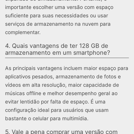
importante escolher uma versão com espaço
suficiente para suas necessidades ou usar
serviços de armazenamento na nuvem para
complementar.
4. Quais vantagens de ter 128 GB de
armazenamento em um smartphone?
As principais vantagens incluem maior espaço para
aplicativos pesados, armazenamento de fotos e
vídeos em alta resolução, maior capacidade de
músicas offline e melhor desempenho geral ao
evitar lentidão por falta de espaço. É uma
configuração ideal para usuários que usam
bastante o celular para multimídia.
5. Vale a pena comprar uma versão com