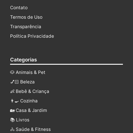
Contato
Termos de Uso
Transparência
Política Privacidade
Categorias
🐶 Animais & Pet
💅🏻 Beleza
👶 Bebê & Criança
👨‍🍳 Cozinha
🏡 Casa & Jardim
📚 Livros
🚴 Saúde & Fitness