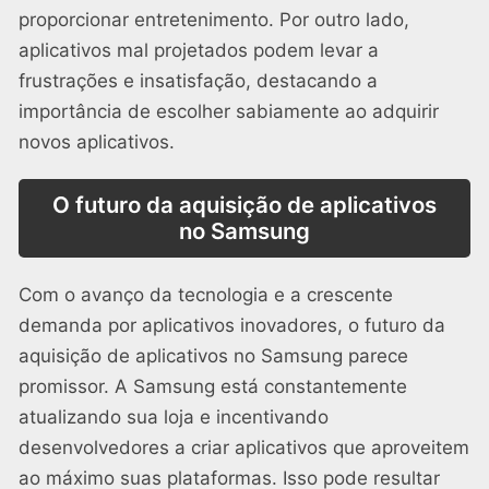
proporcionar entretenimento. Por outro lado,
aplicativos mal projetados podem levar a
frustrações e insatisfação, destacando a
importância de escolher sabiamente ao adquirir
novos aplicativos.
O futuro da aquisição de aplicativos
no Samsung
Com o avanço da tecnologia e a crescente
demanda por aplicativos inovadores, o futuro da
aquisição de aplicativos no Samsung parece
promissor. A Samsung está constantemente
atualizando sua loja e incentivando
desenvolvedores a criar aplicativos que aproveitem
ao máximo suas plataformas. Isso pode resultar