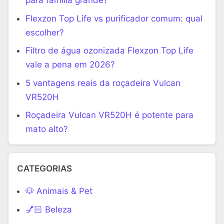
para família grande?
Flexzon Top Life vs purificador comum: qual
escolher?
Filtro de água ozonizada Flexzon Top Life
vale a pena em 2026?
5 vantagens reais da roçadeira Vulcan
VR520H
Roçadeira Vulcan VR520H é potente para
mato alto?
CATEGORIAS
🐶 Animais & Pet
💅🏻 Beleza