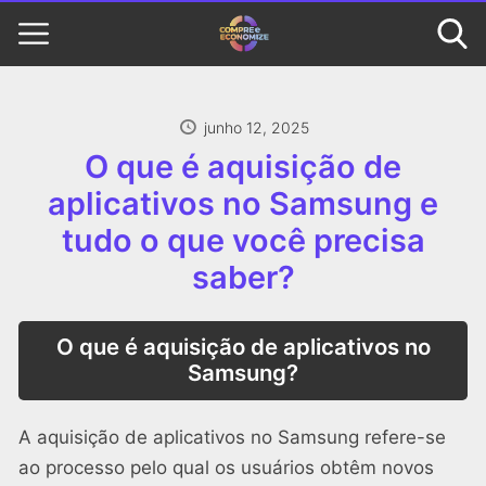
junho 12, 2025
O que é aquisição de
aplicativos no Samsung e
tudo o que você precisa
saber?
O que é aquisição de aplicativos no
Samsung?
A aquisição de aplicativos no Samsung refere-se
ao processo pelo qual os usuários obtêm novos