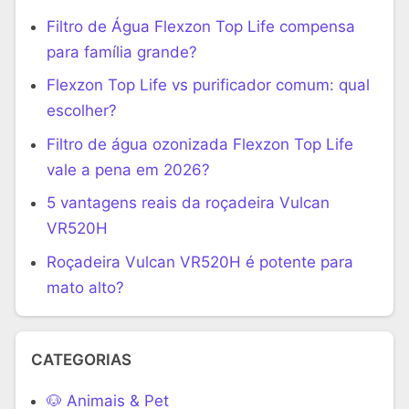
Filtro de Água Flexzon Top Life compensa
para família grande?
Flexzon Top Life vs purificador comum: qual
escolher?
Filtro de água ozonizada Flexzon Top Life
vale a pena em 2026?
5 vantagens reais da roçadeira Vulcan
VR520H
Roçadeira Vulcan VR520H é potente para
mato alto?
CATEGORIAS
🐶 Animais & Pet