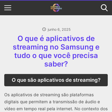
junho 6, 2025
O que é aplicativos de
streaming no Samsung e
tudo o que você precisa
saber?
O que são aplicativos de streaming?
Os aplicativos de streaming são plataformas
digitais que permitem a transmissão de áudio e
vídeo em tempo real pela internet. No contexto dos