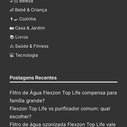
💅🏻 Beleza
👶 Bebê & Criança
👨‍🍳 Cozinha
🏡 Casa & Jardim
📚 Livros
🚴 Saúde & Fitness
‍💻 Tecnologia
Postagens Recentes
Filtro de Água Flexzon Top Life compensa para
família grande?
Flexzon Top Life vs purificador comum: qual
escolher?
Filtro de água ozonizada Flexzon Top Life vale