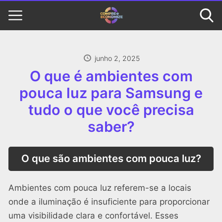
junho 2, 2025
O que é ambientes com
pouca luz para Samsung e
tudo o que você precisa
saber?
O que são ambientes com pouca luz?
Ambientes com pouca luz referem-se a locais
onde a iluminação é insuficiente para proporcionar
uma visibilidade clara e confortável. Esses