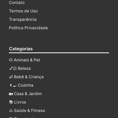
Contato
Termos de Uso
Transparência
Política Privacidade
Categorias
🐶 Animais & Pet
💅🏻 Beleza
👶 Bebê & Criança
👨‍🍳 Cozinha
🏡 Casa & Jardim
📚 Livros
🚴 Saúde & Fitness