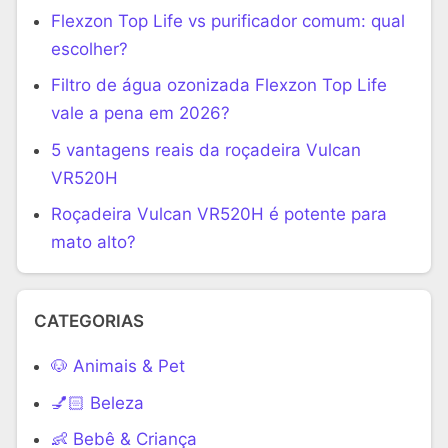
Flexzon Top Life vs purificador comum: qual
escolher?
Filtro de água ozonizada Flexzon Top Life
vale a pena em 2026?
5 vantagens reais da roçadeira Vulcan
VR520H
Roçadeira Vulcan VR520H é potente para
mato alto?
CATEGORIAS
🐶 Animais & Pet
💅🏻 Beleza
👶 Bebê & Criança