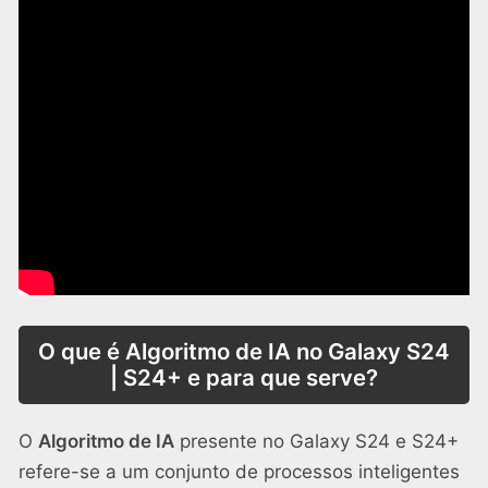
O que é Algoritmo de IA no Galaxy S24
| S24+ e para que serve?
O
Algoritmo de IA
presente no Galaxy S24 e S24+
refere-se a um conjunto de processos inteligentes