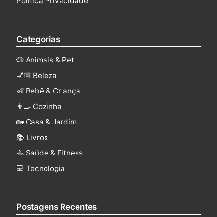
Política Privacidade
Categorias
🐶 Animais & Pet
💅🏻 Beleza
👶 Bebê & Criança
👨‍🍳 Cozinha
🏡 Casa & Jardim
📚 Livros
🚴 Saúde & Fitness
‍💻 Tecnologia
Postagens Recentes