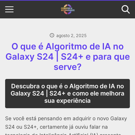
agosto 2, 2025
O que é Algoritmo de IA no
Galaxy S24 | S24+ e para que
serve?
Descubra o que é o Algoritmo de IA no
Galaxy S24 | S24+ e como ele melhora
sua experiência
Se você está pensando em adquirir o novo Galaxy
S24 ou S24+, certamente já ouviu falar na