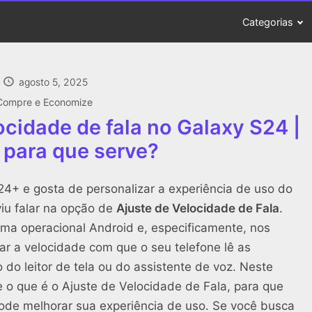
Categorias
agosto 5, 2025
Compre e Economize
ocidade de fala no Galaxy S24 |
 para que serve?
4+ e gosta de personalizar a experiência de uso do
iu falar na opção de
Ajuste de Velocidade de Fala
.
ema operacional Android e, especificamente, nos
ar a velocidade com que o seu telefone lê as
 do leitor de tela ou do assistente de voz. Neste
 o que é o Ajuste de Velocidade de Fala, para que
pode melhorar sua experiência de uso. Se você busca