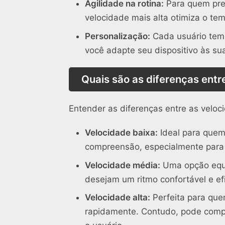
Agilidade na rotina:
Para quem prec
velocidade mais alta otimiza o tem
Personalização:
Cada usuário tem 
você adapte seu dispositivo às su
Quais são as diferenças entre
Entender as diferenças entre as veloc
Velocidade baixa:
Ideal para quem
compreensão, especialmente para p
Velocidade média:
Uma opção equi
desejam um ritmo confortável e efi
Velocidade alta:
Perfeita para que
rapidamente. Contudo, pode compr