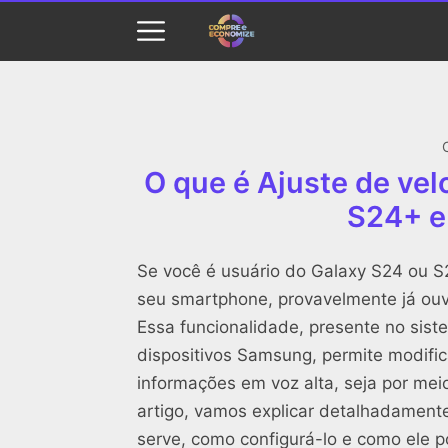
O que é Ajuste de vel
S24+ e
Se você é usuário do Galaxy S24 ou S2
seu smartphone, provavelmente já ouv
Essa funcionalidade, presente no sist
dispositivos Samsung, permite modific
informações em voz alta, seja por meio
artigo, vamos explicar detalhadamente
serve, como configurá-lo e como ele 