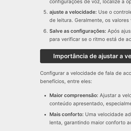
configurações de voz, localize a 
ajuste a velocidade:
Use o control
de leitura. Geralmente, os valores
Salve as configurações:
Após ajust
para verificar se o ritmo está de 
Importância de ajustar a v
Configurar a velocidade de fala de a
benefícios, entre eles:
Maior compreensão:
Ajustar a vel
conteúdo apresentado, especialme
Mais conforto:
Uma velocidade adeq
lenta, garantindo maior conforto a