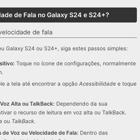
dade de Fala no Galaxy S24 e S24+?
velocidade de fala
seu Galaxy S24 ou S24+, siga estes passos simples:
itivo:
Toque no ícone de configurações, normalmente
m.
le a tela até encontrar a opção
Acessibilidade
e toque
 Voz Alta ou TalkBack:
Dependendo da sua
tivar o recurso de leitura em voz alta ou TalkBack.
a
ou
TalkBack
.
 de Voz ou Velocidade de Fala:
Dentro das