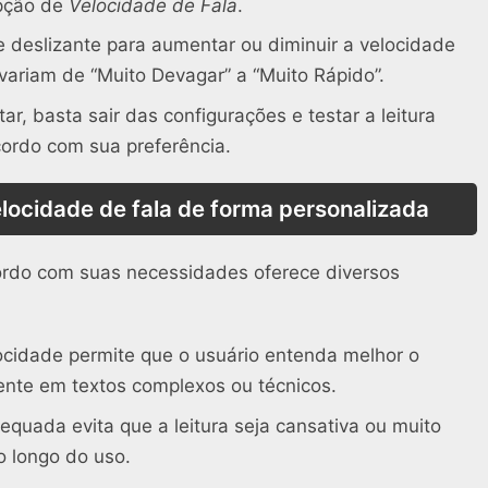
opção de
Velocidade de Fala
.
e deslizante para aumentar ou diminuir a velocidade
 variam de “Muito Devagar” a “Muito Rápido”.
ar, basta sair das configurações e testar a leitura
acordo com sua preferência.
elocidade de fala de forma personalizada
cordo com suas necessidades oferece diversos
ocidade permite que o usuário entenda melhor o
nte em textos complexos ou técnicos.
uada evita que a leitura seja cansativa ou muito
o longo do uso.