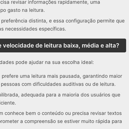
isa revisar informações rapidamente, uma
po gasto na leitura.
preferência distinta, e essa configuração permite que
as necessidades específicas.
 velocidade de leitura baixa, média e alta?
idades pode ajudar na sua escolha ideal:
 prefere uma leitura mais pausada, garantindo maior
essoas com dificuldades auditivas ou de leitura.
librada, adequada para a maioria dos usuários que
ciente.
m conhece bem o conteúdo ou precisa revisar textos
ometer a compreensão se estiver muito rápida para