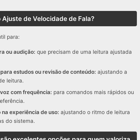
 Ajuste de Velocidade de Fala?
il para:
ra ou audição:
que precisam de uma leitura ajustada
o para estudos ou revisão de conteúdo:
ajustando a
e leitura.
 voz com frequência:
para comandos mais rápidos ou
eferência.
na experiência de uso:
ajustando o ritmo de leitura
as do sistema.
 são excelentes opções para quem valoriza