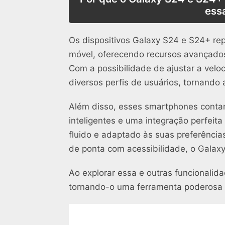
ess
Os dispositivos Galaxy S24 e S24+ r
móvel, oferecendo recursos avançados
Com a possibilidade de ajustar a velo
diversos perfis de usuários, tornando a
Além disso, esses smartphones conta
inteligentes e uma integração perfei
fluido e adaptado às suas preferênci
de ponta com acessibilidade, o Galax
Ao explorar essa e outras funcionalid
tornando-o uma ferramenta poderosa p