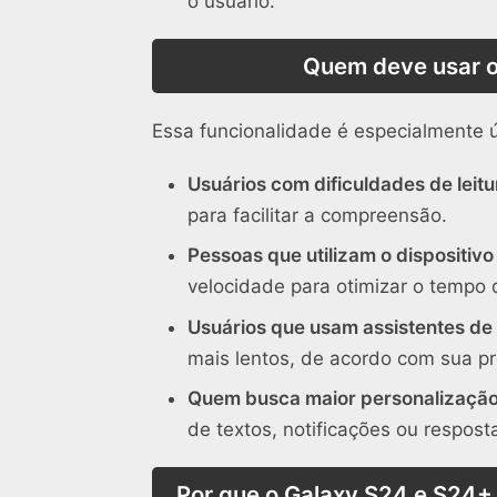
o usuário.
Quem deve usar o
Essa funcionalidade é especialmente út
Usuários com dificuldades de leitu
para facilitar a compreensão.
Pessoas que utilizam o dispositiv
velocidade para otimizar o tempo d
Usuários que usam assistentes de
mais lentos, de acordo com sua pr
Quem busca maior personalização 
de textos, notificações ou respost
Por que o Galaxy S24 e S24+