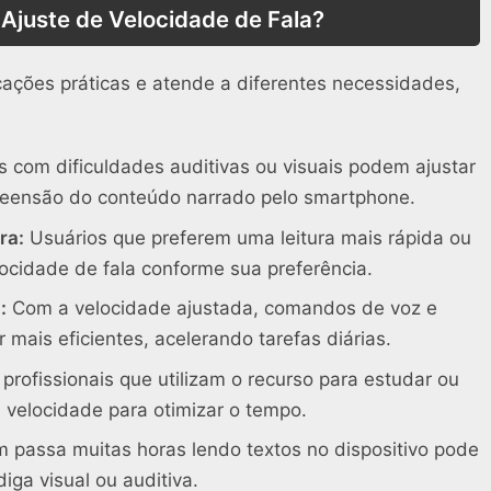
 Ajuste de Velocidade de Fala?
cações práticas e atende a diferentes necessidades,
 com dificuldades auditivas ou visuais podem ajustar
preensão do conteúdo narrado pelo smartphone.
ra:
Usuários que preferem uma leitura mais rápida ou
ocidade de fala conforme sua preferência.
:
Com a velocidade ajustada, comandos de voz e
mais eficientes, acelerando tarefas diárias.
profissionais que utilizam o recurso para estudar ou
 velocidade para otimizar o tempo.
passa muitas horas lendo textos no dispositivo pode
diga visual ou auditiva.