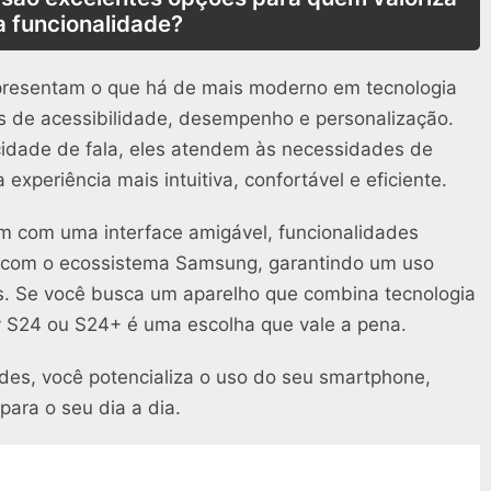
a funcionalidade?
epresentam o que há de mais moderno em tecnologia
 de acessibilidade, desempenho e personalização.
cidade de fala, eles atendem às necessidades de
 experiência mais intuitiva, confortável e eficiente.
m com uma interface amigável, funcionalidades
ta com o ecossistema Samsung, garantindo um uso
as. Se você busca um aparelho que combina tecnologia
y S24 ou S24+ é uma escolha que vale a pena.
ades, você potencializa o uso do seu smartphone,
ara o seu dia a dia.