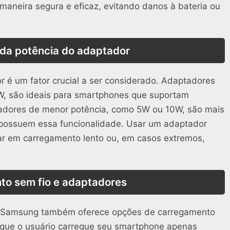
 maneira segura e eficaz, evitando danos à bateria ou
 da potência do adaptador
 é um fator crucial a ser considerado. Adaptadores
, são ideais para smartphones que suportam
adores de menor potência, como 5W ou 10W, são mais
 possuem essa funcionalidade. Usar um adaptador
ar em carregamento lento ou, em casos extremos,
o sem fio e adaptadores
 a Samsung também oferece opções de carregamento
 que o usuário carregue seu smartphone apenas