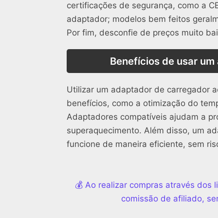
certificações de segurança, como a C
adaptador; modelos bem feitos geral
Por fim, desconfie de preços muito ba
Benefícios de usar um
Utilizar um adaptador de carregador
benefícios, como a otimização do tem
Adaptadores compatíveis ajudam a prol
superaquecimento. Além disso, um ada
funcione de maneira eficiente, sem ri
💰 Ao realizar compras através dos
comissão de afiliado, se