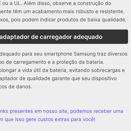
E ou a UL. Além disso, observe a construção do
mente têm um acabamento mais robusto e resistente.
ixos, pois podem indicar produtos de baixa qualidade.
 adaptador de carregador adequado
 adequado para seu smartphone Samsung traz diversos
po de carregamento e a proteção da bateria.
ongar a vida útil da bateria, evitando sobrecargas e
ptador de qualidade garante que seu dispositivo
scos de danos.
 links presentes em nosso site, podemos receber uma
m que isso gere custos extras para você!