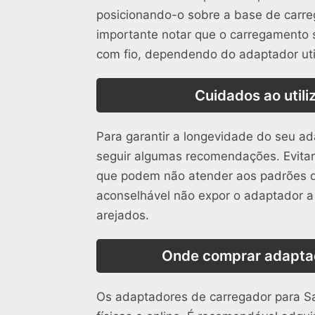
posicionando-o sobre a base de carre
importante notar que o carregamento 
com fio, dependendo do adaptador uti
Cuidados ao util
Para garantir a longevidade do seu a
seguir algumas recomendações. Evita
que podem não atender aos padrões d
aconselhável não expor o adaptador a
arejados.
Onde comprar adapta
Os adaptadores de carregador para S