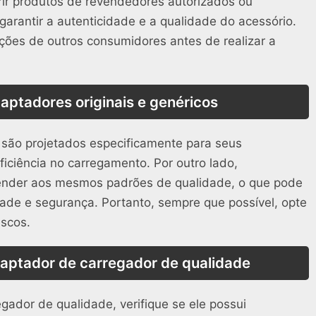
irir produtos de revendedores autorizados ou
arantir a autenticidade e a qualidade do acessório.
ações de outros consumidores antes de realizar a
aptadores originais e genéricos
são projetados especificamente para seus
ficiência no carregamento. Por outro lado,
ender aos mesmos padrões de qualidade, o que pode
ade e segurança. Portanto, sempre que possível, opte
iscos.
daptador de carregador de qualidade
gador de qualidade, verifique se ele possui