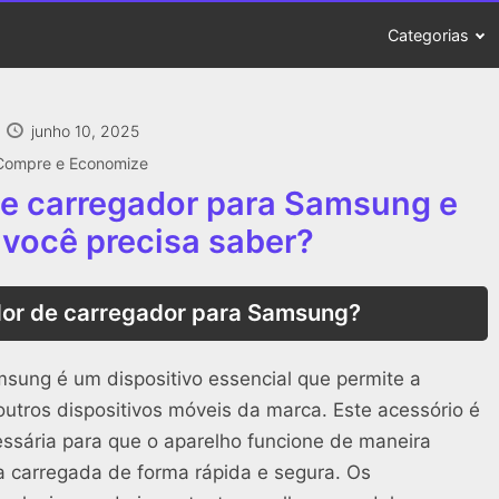
Categorias
junho 10, 2025
Compre e Economize
de carregador para Samsung e
 você precisa saber?
or de carregador para Samsung?
ung é um dispositivo essencial que permite a
utros dispositivos móveis da marca. Este acessório é
essária para que o aparelho funcione de maneira
ja carregada de forma rápida e segura. Os