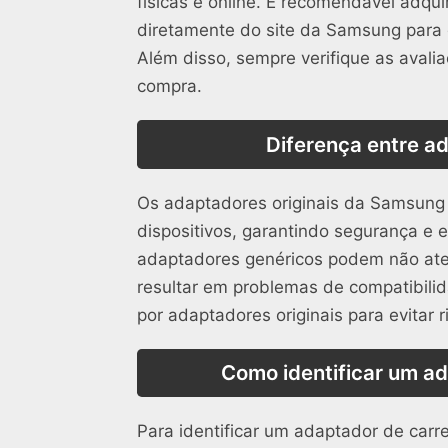
físicas e online. É recomendável adqu
diretamente do site da Samsung para g
Além disso, sempre verifique as avali
compra.
Diferença entre ad
Os adaptadores originais da Samsung 
dispositivos, garantindo segurança e e
adaptadores genéricos podem não at
resultar em problemas de compatibilid
por adaptadores originais para evitar r
Como identificar um a
Para identificar um adaptador de carre