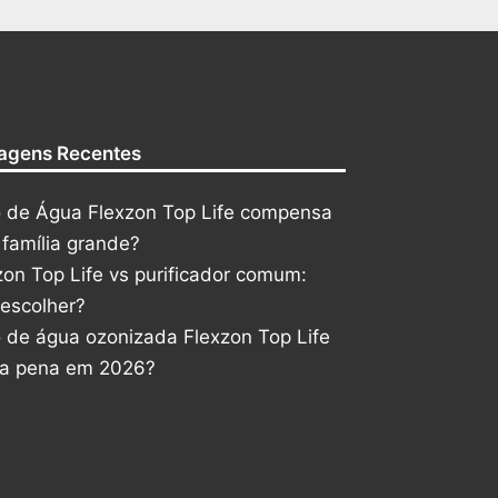
agens Recentes
ro de Água Flexzon Top Life compensa
 família grande?
zon Top Life vs purificador comum:
 escolher?
ro de água ozonizada Flexzon Top Life
 a pena em 2026?