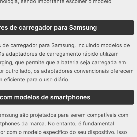
nologia, sendo importante escolher o modelo
res de carregador para Samsung
s de carregador para Samsung, incluindo modelos de
Os adaptadores de carregamento rápido utilizam
rging, que permite que a bateria seja carregada em
or outro lado, os adaptadores convencionais oferecem
eficiente para o uso diário.
 com modelos de smartphones
amsung são projetados para serem compatíveis com
phones da marca. No entanto, é fundamental
or com o modelo específico do seu dispositivo. Isso