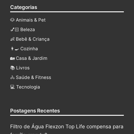
Categorias
🐶 Animais & Pet
💅🏻 Beleza
👶 Bebê & Criança
👨‍🍳 Cozinha
🏡 Casa & Jardim
📚 Livros
🚴 Saúde & Fitness
‍💻 Tecnologia
Postagens Recentes
Filtro de Água Flexzon Top Life compensa para