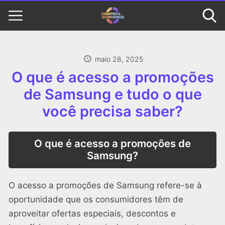
maio 28, 2025
O que é acesso a promoções
de Samsung e tudo o que
você precisa saber?
O que é acesso a promoções de
Samsung?
O acesso a promoções de Samsung refere-se à
oportunidade que os consumidores têm de
aproveitar ofertas especiais, descontos e