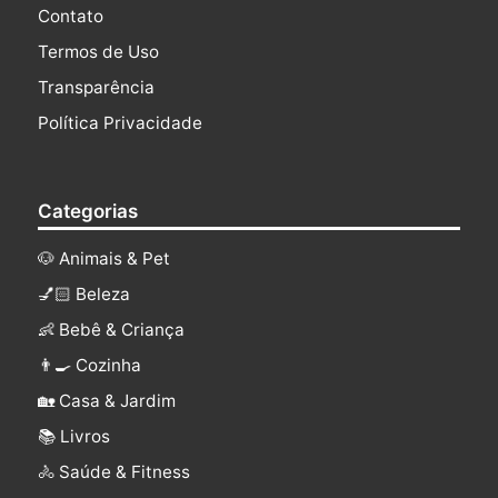
Contato
Termos de Uso
Transparência
Política Privacidade
Categorias
🐶 Animais & Pet
💅🏻 Beleza
👶 Bebê & Criança
👨‍🍳 Cozinha
🏡 Casa & Jardim
📚 Livros
🚴 Saúde & Fitness