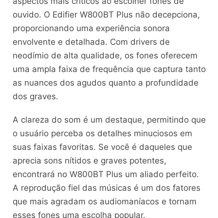
aspectos mais críticos ao escolher fones de
ouvido. O Edifier W800BT Plus não decepciona,
proporcionando uma experiência sonora
envolvente e detalhada. Com drivers de
neodímio de alta qualidade, os fones oferecem
uma ampla faixa de frequência que captura tanto
as nuances dos agudos quanto a profundidade
dos graves.
A clareza do som é um destaque, permitindo que
o usuário perceba os detalhes minuciosos em
suas faixas favoritas. Se você é daqueles que
aprecia sons nítidos e graves potentes,
encontrará no W800BT Plus um aliado perfeito.
A reprodução fiel das músicas é um dos fatores
que mais agradam os audiomaníacos e tornam
esses fones uma escolha popular.