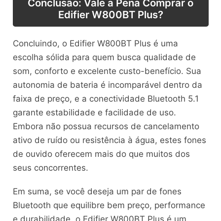
Conclusão: Vale a Pena Comprar o
Edifier W800BT Plus?
Concluindo, o Edifier W800BT Plus é uma
escolha sólida para quem busca qualidade de
som, conforto e excelente custo-benefício. Sua
autonomia de bateria é incomparável dentro da
faixa de preço, e a conectividade Bluetooth 5.1
garante estabilidade e facilidade de uso.
Embora não possua recursos de cancelamento
ativo de ruído ou resistência à água, estes fones
de ouvido oferecem mais do que muitos dos
seus concorrentes.
Em suma, se você deseja um par de fones
Bluetooth que equilibre bem preço, performance
e durabilidade, o Edifier W800BT Plus é um