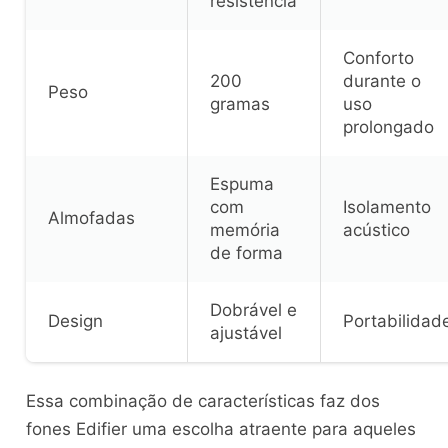
resistência
Conforto
200
durante o
Peso
gramas
uso
prolongado
Espuma
com
Isolamento
Almofadas
memória
acústico
de forma
Dobrável e
Design
Portabilidad
ajustável
Essa combinação de características faz dos
fones Edifier uma escolha atraente para aqueles