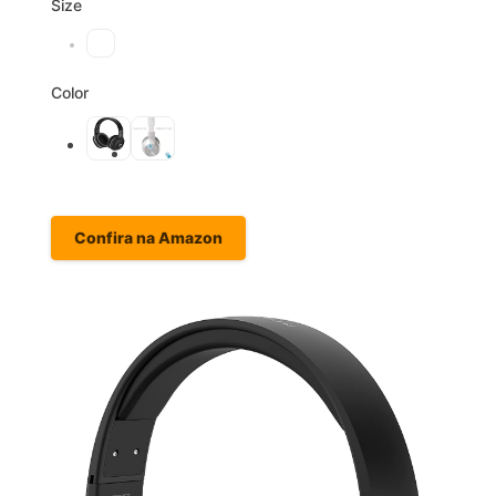
Size
Color
Confira na Amazon