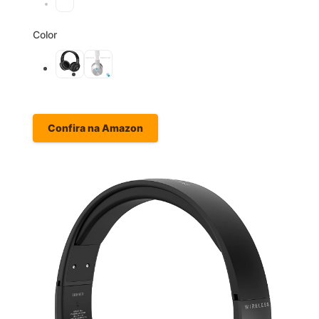
Color
Confira na Amazon