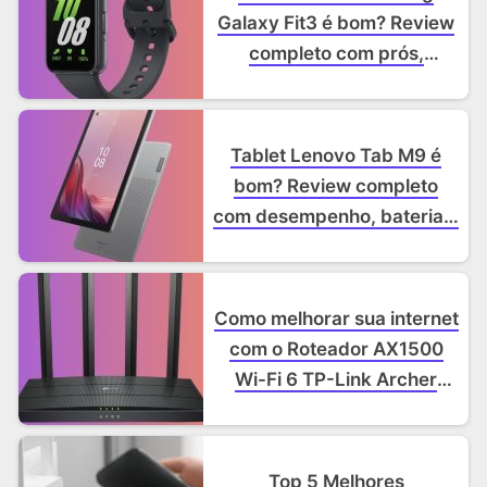
Galaxy Fit3 é bom? Review
completo com prós,
contras e funcionalidades
Tablet Lenovo Tab M9 é
bom? Review completo
com desempenho, bateria e
câmeras
Como melhorar sua internet
com o Roteador AX1500
Wi-Fi 6 TP-Link Archer
AX12
Top 5 Melhores