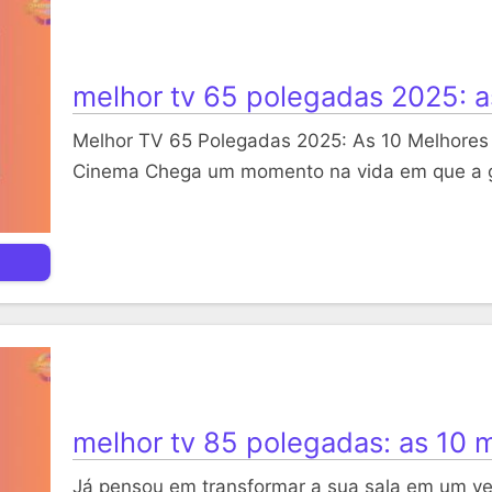
melhor tv 65 polegadas 2025: 
Melhor TV 65 Polegadas 2025: As 10 Melhores
Cinema Chega um momento na vida em que a g
melhor tv 85 polegadas: as 10 
Já pensou em transformar a sua sala em um ve