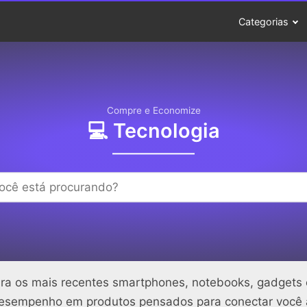
Categorias
Compre e Economize
‍💻 Tecnologia
bra os mais recentes smartphones, notebooks, gadgets e 
e desempenho em produtos pensados para conectar você