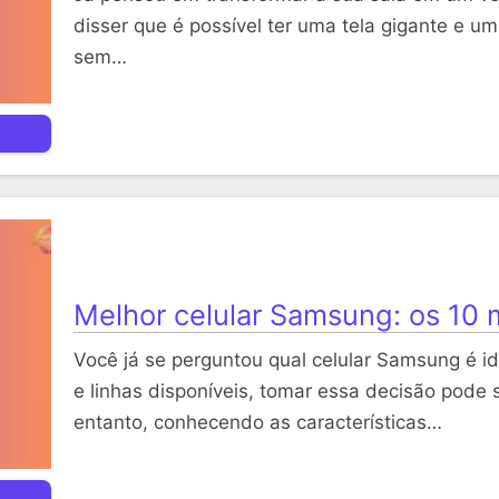
disser que é possível ter uma tela gigante e u
sem…
Melhor celular Samsung: os 10
Você já se perguntou qual celular Samsung é i
e linhas disponíveis, tomar essa decisão pode 
entanto, conhecendo as características…