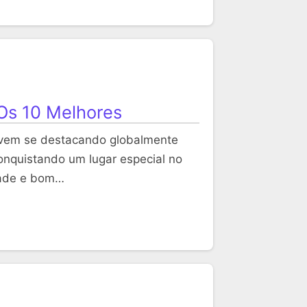
 Os 10 Melhores
i vem se destacando globalmente
onquistando um lugar especial no
dade e bom…