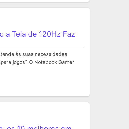
 a Tela de 120Hz Faz
atende às suas necessidades
 para jogos? O Notebook Gamer
h: os 10 melhores em