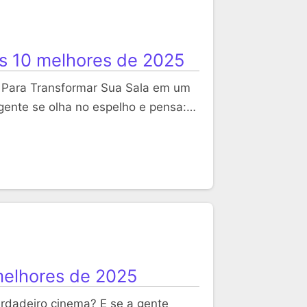
as 10 melhores de 2025
 Para Transformar Sua Sala em um
ente se olha no espelho e pensa:…
melhores de 2025
rdadeiro cinema? E se a gente