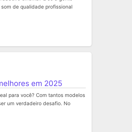
m som de qualidade profissional
 melhores em 2025
deal para você? Com tantos modelos
ser um verdadeiro desafio. No