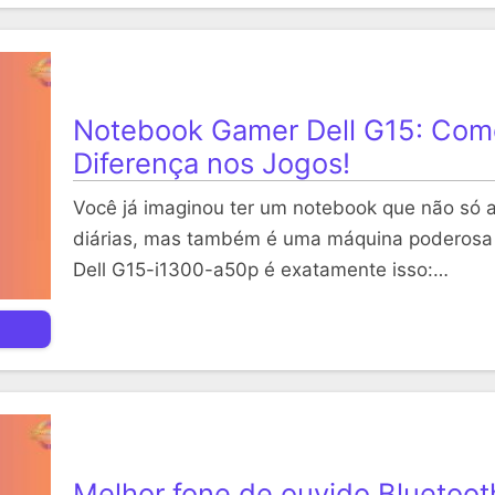
Notebook Gamer Dell G15: Como
Diferença nos Jogos!
Você já imaginou ter um notebook que não só 
diárias, mas também é uma máquina poderosa
Dell G15-i1300-a50p é exatamente isso:…
Melhor fone de ouvido Bluetoot