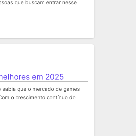
essoas que buscam entrar nesse
melhores em 2025
ê sabia que o mercado de games
Com o crescimento contínuo do