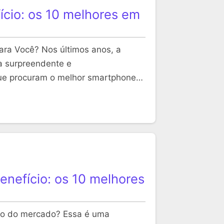
cio: os 10 melhores em
ara Você? Nos últimos anos, a
a surpreendente e
que procuram o melhor smartphone…
nefício: os 10 melhores
cio do mercado? Essa é uma