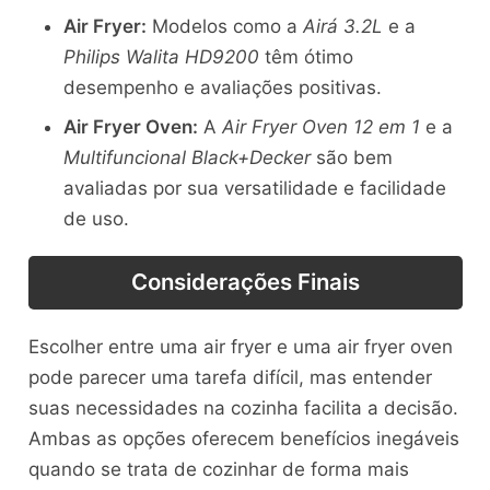
Air Fryer:
Modelos como a
Airá 3.2L
e a
Philips Walita HD9200
têm ótimo
desempenho e avaliações positivas.
Air Fryer Oven:
A
Air Fryer Oven 12 em 1
e a
Multifuncional Black+Decker
são bem
avaliadas por sua versatilidade e facilidade
de uso.
Considerações Finais
Escolher entre uma air fryer e uma air fryer oven
pode parecer uma tarefa difícil, mas entender
suas necessidades na cozinha facilita a decisão.
Ambas as opções oferecem benefícios inegáveis
quando se trata de cozinhar de forma mais