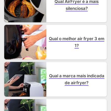
Qual AirFryer é a mais
silenciosa?
Qual o melhor air fryer 3 em
1?
Qual a marca mais indicada
de airfryer?