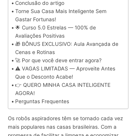
Conclusão do artigo
Torne Sua Casa Mais Inteligente Sem
Gastar Fortunas!
🌟 Curso 5.0 Estrelas — 100% de
Avaliações Positivas
🎁 BÔNUS EXCLUSIVO: Aula Avançada de
Cenas e Rotinas
🚀 Por que você deve entrar agora?
⚠️ VAGAS LIMITADAS — Aproveite Antes
Que o Desconto Acabe!
👉 QUERO MINHA CASA INTELIGENTE
AGORA!
Perguntas Frequentes
Os robôs aspiradores têm se tornado cada vez
mais populares nas casas brasileiras. Com a
promessa de facilitar a limpeza e economizar