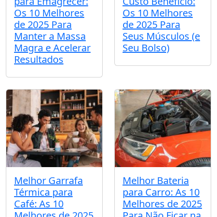
para Emagrecer:
Custo Benefício:
Os 10 Melhores
Os 10 Melhores
de 2025 Para
de 2025 Para
Manter a Massa
Seus Músculos (e
Magra e Acelerar
Seu Bolso)
Resultados
Melhor Garrafa
Melhor Bateria
Térmica para
para Carro: As 10
Café: As 10
Melhores de 2025
Melhores de 2025
Para Não Ficar na