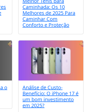
Melhor Tênis para
res
Caminhada: Os 10
e
Melhores de 2025 Para
Caminhar Com
Conforto e Proteção
na o
Análise de Custo-
Benefício: O iPhone 17 é
um bom investimento
em 2025?