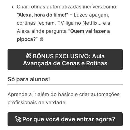
Criar rotinas automatizadas incríveis como:
“Alexa, hora do filme!”
– Luzes apagam,
cortinas fecham, TV liga no Netflix… e a
Alexa ainda pergunta
“Quem vai fazer a
pipoca?”
🍿
🎁 BÔNUS EXCLUSIVO: Aula
Avançada de Cenas e Rotinas
Só para alunos!
Aprenda a ir além do básico e criar automações
profissionais de verdade!
🚀 Por que você deve entrar agora?