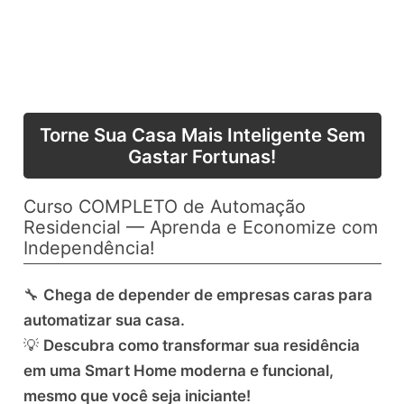
Torne Sua Casa Mais Inteligente Sem
Gastar Fortunas!
Curso COMPLETO de Automação
Residencial — Aprenda e Economize com
Independência!
🔧
Chega de depender de empresas caras para
automatizar sua casa.
💡
Descubra como transformar sua residência
em uma Smart Home moderna e funcional,
mesmo que você seja iniciante!