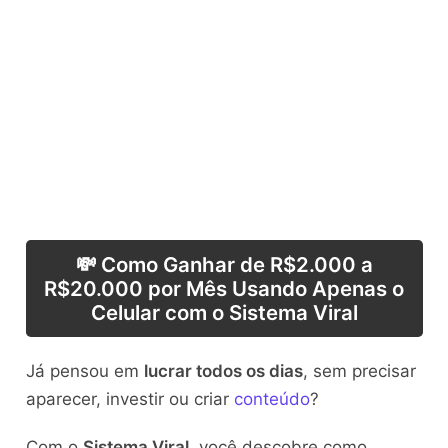
💸 Como Ganhar de R$2.000 a
R$20.000 por Mês Usando Apenas o
Celular com o Sistema Viral
Já pensou em
lucrar todos os dias
, sem precisar
aparecer, investir ou criar
conteúdo
?
Com o
Sistema Viral
, você descobre como