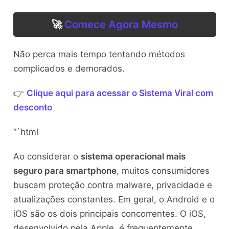
🚀
Comece Agora Mesmo
Não perca mais tempo tentando métodos
complicados e demorados.
👉
Clique aqui para acessar o Sistema Viral com
desconto
“`html
Ao considerar o
sistema operacional mais
seguro para smartphone
, muitos consumidores
buscam proteção contra malware, privacidade e
atualizações constantes. Em geral, o Android e o
iOS são os dois principais concorrentes. O iOS,
desenvolvido pela Apple, é frequentemente