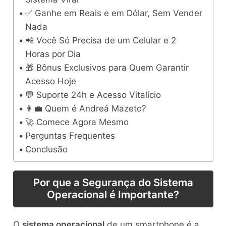
✅ Ganhe em Reais e em Dólar, Sem Vender
Nada
📲 Você Só Precisa de um Celular e 2
Horas por Dia
🎁 Bônus Exclusivos para Quem Garantir
Acesso Hoje
💬 Suporte 24h e Acesso Vitalício
👩‍💼 Quem é Andreá Mazeto?
🚀 Comece Agora Mesmo
Perguntas Frequentes
Conclusão
Por que a Segurança do Sistema
Operacional é Importante?
O
sistema operacional
de um smartphone é a