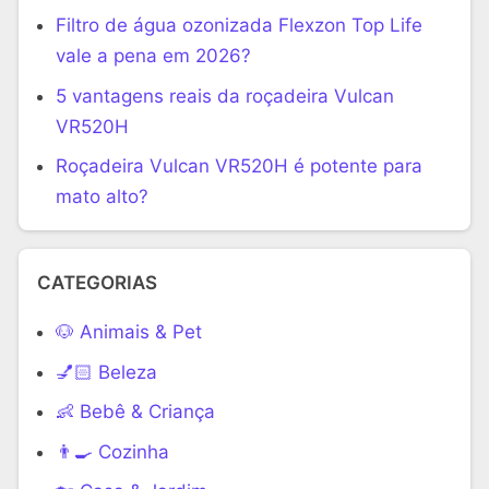
Filtro de água ozonizada Flexzon Top Life
vale a pena em 2026?
5 vantagens reais da roçadeira Vulcan
VR520H
Roçadeira Vulcan VR520H é potente para
mato alto?
CATEGORIAS
🐶 Animais & Pet
💅🏻 Beleza
👶 Bebê & Criança
👨‍🍳 Cozinha