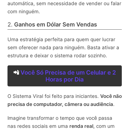
automática, sem necessidade de vender ou falar
com ninguém.
2.
Ganhos em Dólar Sem Vendas
Uma estratégia perfeita para quem quer lucrar
sem oferecer nada para ninguém. Basta ativar a
estrutura e deixar o sistema rodar sozinho.
📲
Você Só Precisa de um Celular e 2
Horas por Dia
O Sistema Viral foi feito para iniciantes.
Você não
precisa de computador, câmera ou audiência
.
Imagine transformar o tempo que você passa
nas redes sociais em uma
renda real
, com um