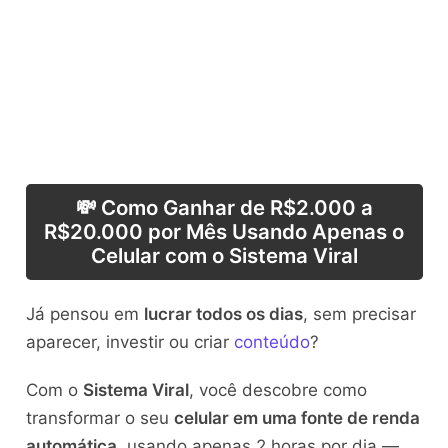
💸 Como Ganhar de R$2.000 a
R$20.000 por Mês Usando Apenas o
Celular com o Sistema Viral
Já pensou em
lucrar todos os dias
, sem precisar
aparecer, investir ou criar
conteúdo
?
Com o
Sistema Viral
, você descobre como
transformar o seu
celular em uma fonte de renda
automática
, usando apenas 2 horas por dia —