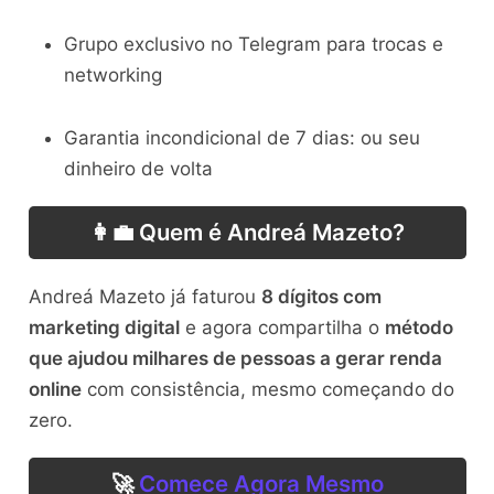
Grupo exclusivo no Telegram para trocas e
networking
Garantia incondicional de 7 dias: ou seu
dinheiro de volta
👩‍💼 Quem é Andreá Mazeto?
Andreá Mazeto já faturou
8 dígitos com
marketing digital
e agora compartilha o
método
que ajudou milhares de pessoas a gerar renda
online
com consistência, mesmo começando do
zero.
🚀
Comece Agora Mesmo