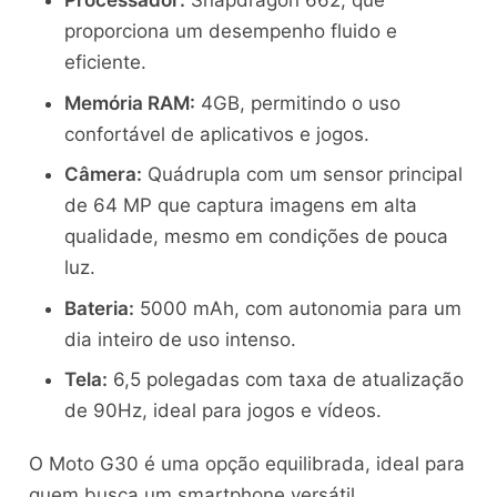
Processador:
Snapdragon 662, que
proporciona um desempenho fluido e
eficiente.
Memória RAM:
4GB, permitindo o uso
confortável de aplicativos e jogos.
Câmera:
Quádrupla com um sensor principal
de 64 MP que captura imagens em alta
qualidade, mesmo em condições de pouca
luz.
Bateria:
5000 mAh, com autonomia para um
dia inteiro de uso intenso.
Tela:
6,5 polegadas com taxa de atualização
de 90Hz, ideal para jogos e vídeos.
O Moto G30 é uma opção equilibrada, ideal para
quem busca um smartphone versátil.