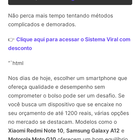
Não perca mais tempo tentando métodos
complicados e demorados.
👉
Clique aqui para acessar o Sistema Viral com
desconto
“`html
Nos dias de hoje, escolher um smartphone que
ofereça qualidade e desempenho sem
comprometer o bolso pode ser um desafio. Se
você busca um dispositivo que se encaixe no
seu orçamento de até 1200 reais, várias opções
no mercado se destacam. Modelos como o
Xiaomi Redmi Note 10
,
Samsung Galaxy A12
e
Motorola Moto G10
oferecem um bom equilíbrio