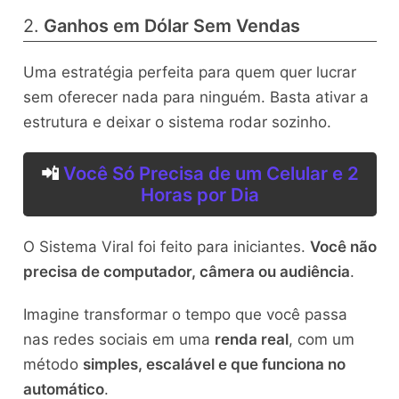
2.
Ganhos em Dólar Sem Vendas
Uma estratégia perfeita para quem quer lucrar
sem oferecer nada para ninguém. Basta ativar a
estrutura e deixar o sistema rodar sozinho.
📲
Você Só Precisa de um Celular e 2
Horas por Dia
O Sistema Viral foi feito para iniciantes.
Você não
precisa de computador, câmera ou audiência
.
Imagine transformar o tempo que você passa
nas redes sociais em uma
renda real
, com um
método
simples, escalável e que funciona no
automático
.