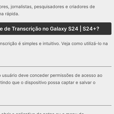
ores, jornalistas, pesquisadores e criadores de
ma rápida.
e de Transcrição no Galaxy S24 | S24+?
crição é simples e intuitivo. Veja como utilizá-lo na
, o usuário deve conceder permissões de acesso ao
ndo que o dispositivo possa captar e salvar o