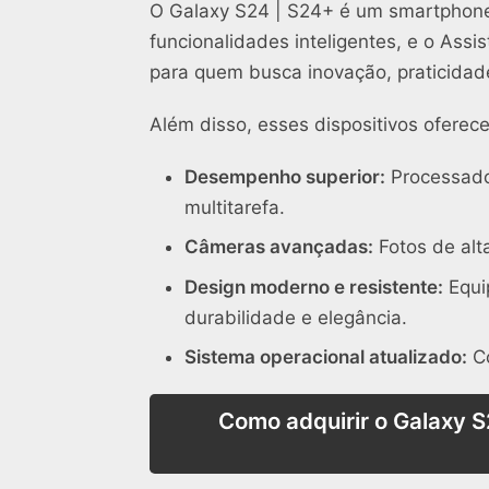
O Galaxy S24 | S24+ é um smartphone
funcionalidades inteligentes, e o Assi
para quem busca inovação, praticidade
Além disso, esses dispositivos oferec
Desempenho superior:
Processado
multitarefa.
Câmeras avançadas:
Fotos de alta
Design moderno e resistente:
Equi
durabilidade e elegância.
Sistema operacional atualizado:
Co
Como adquirir o Galaxy S