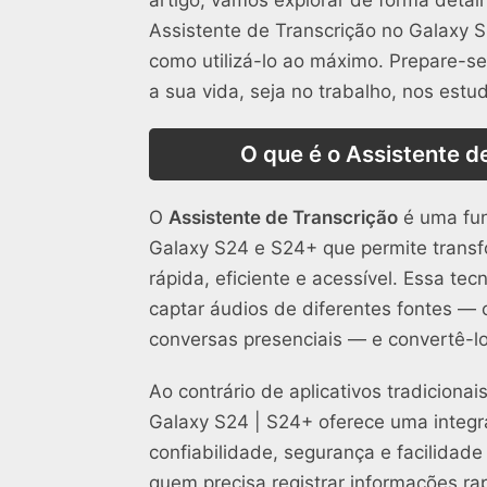
Assistente de Transcrição no Galaxy S
como utilizá-lo ao máximo. Prepare-se
a sua vida, seja no trabalho, nos estud
O que é o Assistente d
O
Assistente de Transcrição
é uma fun
Galaxy S24 e S24+ que permite transf
rápida, eficiente e acessível. Essa tecn
captar áudios de diferentes fontes 
conversas presenciais — e convertê-lo
Ao contrário de aplicativos tradicionai
Galaxy S24 | S24+ oferece uma integra
confiabilidade, segurança e facilidade
quem precisa registrar informações rap