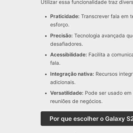
Utilizar essa funcionalidade traz diver
Praticidade:
Transcrever fala em 
esforço.
Precisão:
Tecnologia avançada que
desafiadores.
Acessibilidade:
Facilita a comunic
fala.
Integração nativa:
Recursos integr
adicionais.
Versatilidade:
Pode ser usado em d
reuniões de negócios.
Por que escolher o Galaxy S