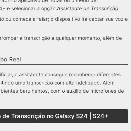
a abrir o aplicativo de notas ou o menu de
24+ e selecionar a opção
Assistente de Transcrição
.
 ou comece a falar; o dispositivo irá captar sua voz e
erromper a transcrição a qualquer momento, além de
po Real
ificial, o assistente consegue reconhecer diferentes
tindo uma transcrição com alta fidelidade. Além
mbientes barulhentos, com o auxílio de microfones de
 de Transcrição no Galaxy S24 | S24+