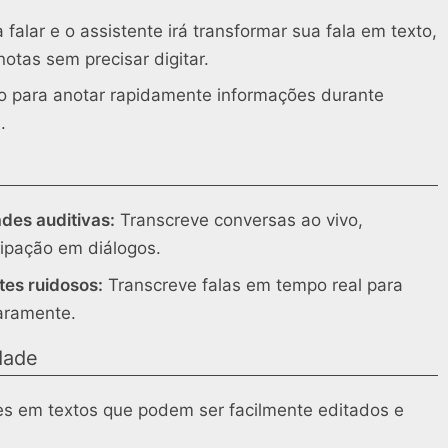
 falar e o assistente irá transformar sua fala em texto,
notas sem precisar digitar.
o para anotar rapidamente informações durante
.
ades auditivas:
Transcreve conversas ao vivo,
cipação em diálogos.
tes ruidosos:
Transcreve falas em tempo real para
aramente.
dade
s em textos que podem ser facilmente editados e