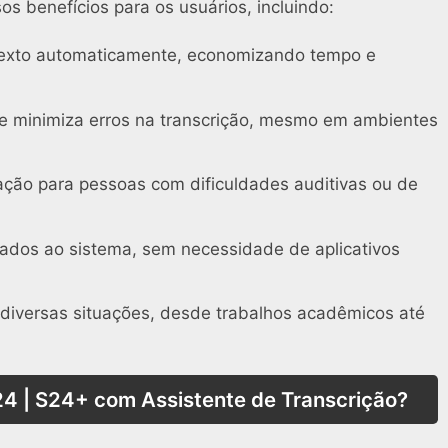
sos benefícios para os usuários, incluindo:
texto automaticamente, economizando tempo e
 minimiza erros na transcrição, mesmo em ambientes
ação para pessoas com dificuldades auditivas ou de
ados ao sistema, sem necessidade de aplicativos
iversas situações, desde trabalhos acadêmicos até
24 | S24+ com Assistente de Transcrição?