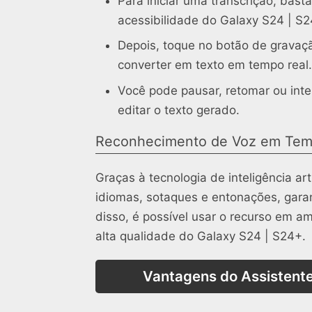
Para iniciar uma transcrição, bast
acessibilidade do Galaxy S24 | S
Depois, toque no botão de gravação
converter em texto em tempo real.
Você pode pausar, retomar ou int
editar o texto gerado.
Reconhecimento de Voz em Tem
Graças à tecnologia de inteligência art
idiomas, sotaques e entonações, garan
disso, é possível usar o recurso em a
alta qualidade do Galaxy S24 | S24+.
Vantagens do Assistente