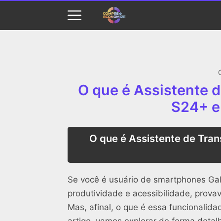
O que é Assistente d
S24+ e
O que é Assistente de Tran
Se você é usuário de smartphones Ga
produtividade e acessibilidade, prova
Mas, afinal, o que é essa funcionalid
artigo, vamos explorar de forma detal