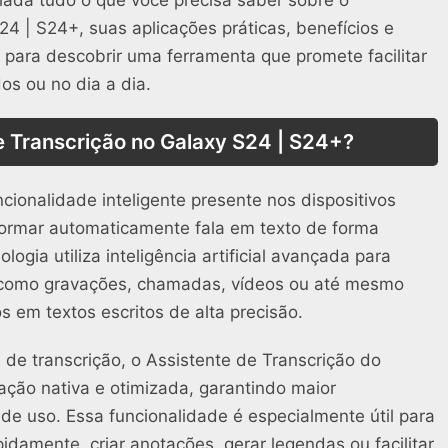
24 | S24+, suas aplicações práticas, benefícios e
 para descobrir uma ferramenta que promete facilitar
os ou no dia a dia.
e Transcrição no Galaxy S24 | S24+?
cionalidade inteligente presente nos dispositivos
ormar automaticamente fala em texto de forma
ologia utiliza inteligência artificial avançada para
— como gravações, chamadas, vídeos ou até mesmo
s em textos escritos de alta precisão.
s de transcrição, o Assistente de Transcrição do
ção nativa e otimizada, garantindo maior
 de uso. Essa funcionalidade é especialmente útil para
idamente, criar anotações, gerar legendas ou facilitar