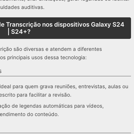
uldades auditivas.
de Transcrição nos dispositivos Galaxy S24
| S24+?
rição são diversas e atendem a diferentes
os principais usos dessa tecnologia:
s
Ideal para quem grava reuniões, entrevistas, aulas ou
crito para facilitar a revisão.
riação de legendas automáticas para vídeos,
tendimento do conteúdo.