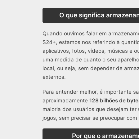
O que significa armazena
Quando ouvimos falar em armazename
S24+, estamos nos referindo à quanti
aplicativos, fotos, vídeos, músicas e o
uma medida de quanto o seu aparelh
local, ou seja, sem depender de arm
externos.
Para entender melhor, é importante s
aproximadamente
128 bilhões de byte
maioria dos usuários que desejam ter u
jogos, sem precisar se preocupar com
Por que o armazename