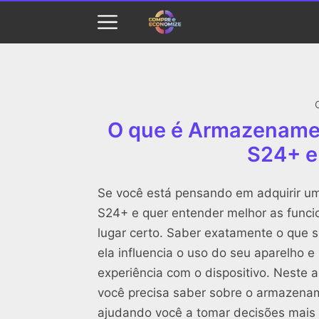
O que é Armazenamen
S24+ e
Se você está pensando em adquirir u
S24+ e quer entender melhor as func
lugar certo. Saber exatamente o que 
ela influencia o uso do seu aparelho e
experiência com o dispositivo. Neste 
você precisa saber sobre o armazena
ajudando você a tomar decisões mais