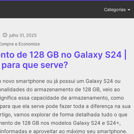
Categorias
julho 31, 2025
Compre e Economize
to de 128 GB no Galaxy S24 |
 para que serve?
m novo smartphone ou já possui um Galaxy S24 ou
ionalidades do armazenamento de 128 GB, veio ao
significa essa capacidade de armazenamento, como
 para que ela serve pode fazer toda a diferença na sua
artigo, vamos explorar de forma detalhada tudo o que
mento de 128 GB nos modelos Galaxy S24 e S24+,
 informadas e aproveitar ao máximo seu smartphone.