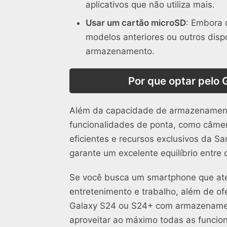
aplicativos que não utiliza mais.
Usar um cartão microSD
: Embora 
modelos anteriores ou outros dis
armazenamento.
Por que optar pelo
Além da capacidade de armazenament
funcionalidades de ponta, como câmer
eficientes e recursos exclusivos da 
garante um excelente equilíbrio entr
Se você busca um smartphone que ate
entretenimento e trabalho, além de o
Galaxy S24 ou S24+ com armazenament
aproveitar ao máximo todas as funcio