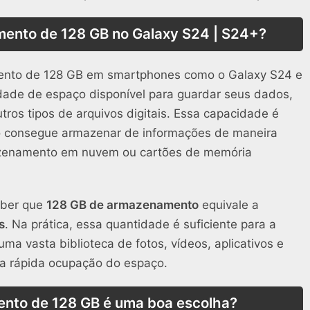
mento de 128 GB no Galaxy S24 | S24+?
nto de 128 GB em smartphones como o Galaxy S24 e
dade de espaço disponível para guardar seus dados,
utros tipos de arquivos digitais. Essa capacidade é
o consegue armazenar de informações de maneira
azenamento em nuvem ou cartões de memória
aber que
128 GB de armazenamento
equivale a
s
. Na prática, essa quantidade é suficiente para a
ma vasta biblioteca de fotos, vídeos, aplicativos e
 a rápida ocupação do espaço.
nto de 128 GB é uma boa escolha?