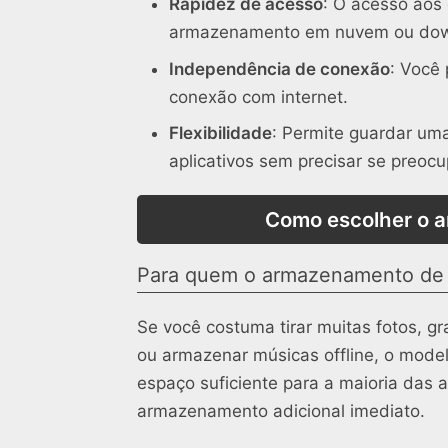
Rapidez de acesso
: O acesso aos
armazenamento em nuvem ou dow
Independência de conexão
: Você
conexão com internet.
Flexibilidade
: Permite guardar um
aplicativos sem precisar se preocu
Como escolher o a
Para quem o armazenamento de
Se você costuma tirar muitas fotos, gra
ou armazenar músicas offline, o mode
espaço suficiente para a maioria das a
armazenamento adicional imediato.