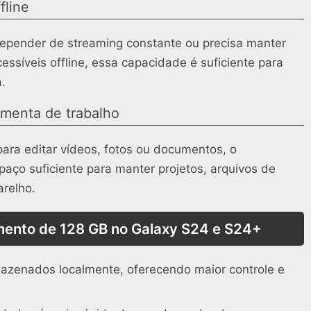
fline
epender de streaming constante ou precisa manter
ssíveis offline, essa capacidade é suficiente para
a.
amenta de trabalho
para editar vídeos, fotos ou documentos, o
ço suficiente para manter projetos, arquivos de
arelho.
ento de 128 GB no Galaxy S24 e S24+
azenados localmente, oferecendo maior controle e