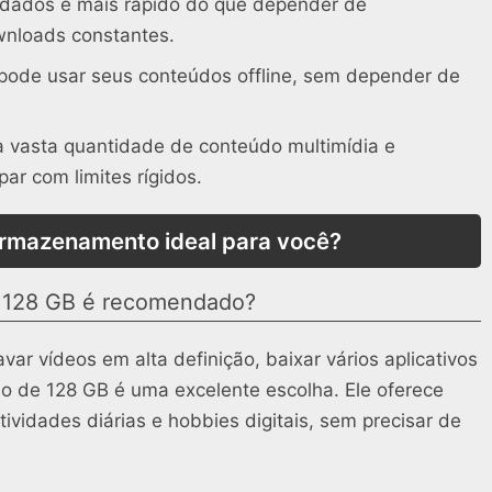
 dados é mais rápido do que depender de
nloads constantes.
 pode usar seus conteúdos offline, sem depender de
a vasta quantidade de conteúdo multimídia e
par com limites rígidos.
rmazenamento ideal para você?
 128 GB é recomendado?
var vídeos em alta definição, baixar vários aplicativos
lo de 128 GB é uma excelente escolha. Ele oferece
tividades diárias e hobbies digitais, sem precisar de