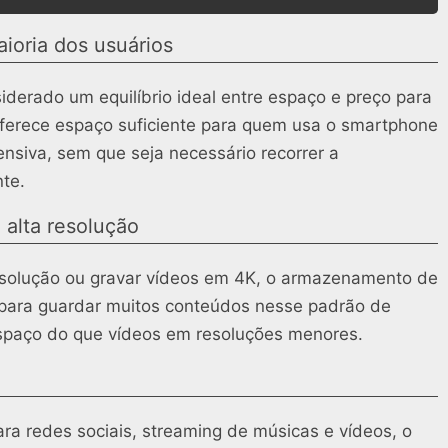
ioria dos usuários
derado um equilíbrio ideal entre espaço e preço para
oferece espaço suficiente para quem usa o smartphone
siva, sem que seja necessário recorrer a
te.
 alta resolução
 resolução ou gravar vídeos em 4K, o armazenamento de
 para guardar muitos conteúdos nesse padrão de
espaço do que vídeos em resoluções menores.
ra redes sociais, streaming de músicas e vídeos, o