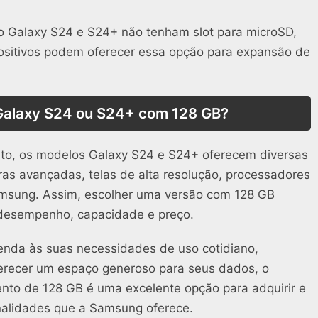
o Galaxy S24 e S24+ não tenham slot para microSD,
positivos podem oferecer essa opção para expansão de
 Galaxy S24 ou S24+ com 128 GB?
o, os modelos Galaxy S24 e S24+ oferecem diversas
as avançadas, telas de alta resolução, processadores
Samsung. Assim, escolher uma versão com 128 GB
e desempenho, capacidade e preço.
nda às suas necessidades de uso cotidiano,
ferecer um espaço generoso para seus dados, o
o de 128 GB é uma excelente opção para adquirir e
nalidades que a Samsung oferece.