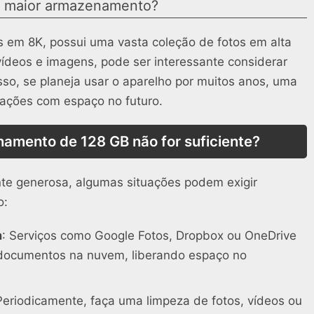
 maior armazenamento?
s em 8K, possui uma vasta coleção de fotos em alta
ídeos e imagens, pode ser interessante considerar
so, se planeja usar o aparelho por muitos anos, uma
ações com espaço no futuro.
namento de 128 GB não for suficiente?
te generosa, algumas situações podem exigir
o:
m
: Serviços como Google Fotos, Dropbox ou OneDrive
 documentos na nuvem, liberando espaço no
Periodicamente, faça uma limpeza de fotos, vídeos ou