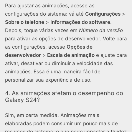
Para ajustar as animações, acesse as
configurações do sistema: vá até
Configurações
>
Sobre o telefone
>
Informações do software
.
Depois, toque várias vezes em
Número da versão
para ativar as opções de desenvolvedor. Volte para
as configurações, acesse
Opções de
desenvolvedor
>
Escala de animação
e ajuste para
ativar, desativar ou diminuir a velocidade das
animações. Essa é uma maneira fácil de
personalizar sua experiência de uso.
4. As animações afetam o desempenho do
Galaxy S24?
Sim, em certa medida. Animações mais
elaboradas podem consumir um pouco mais de
recursos do sistema, o que pode impactar a fluidez