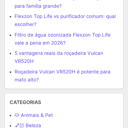
para família grande?
Flexzon Top Life vs purificador comum: qual
escolher?
Filtro de água ozonizada Flexzon Top Life
vale a pena em 2026?
5 vantagens reais da roçadeira Vulcan
VR520H
Roçadeira Vulcan VR520H é potente para
mato alto?
CATEGORIAS
🐶 Animais & Pet
💅🏻 Beleza