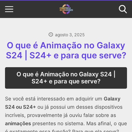
agosto 3, 2025
O que é Animação no Galaxy
S24 | S24+ e para que serve?
O que é Animação no Galaxy S24 |
S24+ e para que serve?
Se você está interessado em adquirir um
Galaxy
S24 ou S24+
ou já possui um desses dispositivos
incríveis, provavelmente já ouviu falar sobre as
animações
presentes no sistema. Mas afinal, o que
é exatamente essa
função
? Para que ela serve?