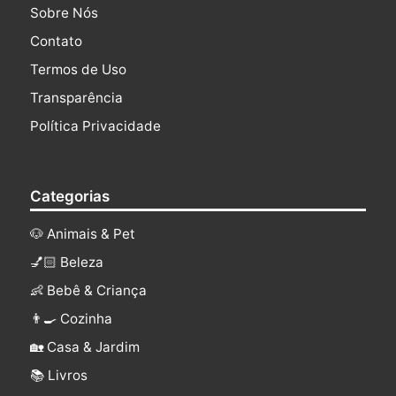
Sobre Nós
Contato
Termos de Uso
Transparência
Política Privacidade
Categorias
🐶 Animais & Pet
💅🏻 Beleza
👶 Bebê & Criança
👨‍🍳 Cozinha
🏡 Casa & Jardim
📚 Livros