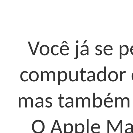
Você já se 
computador 
mas também a
O Apple Ma