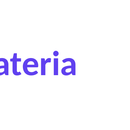
teria