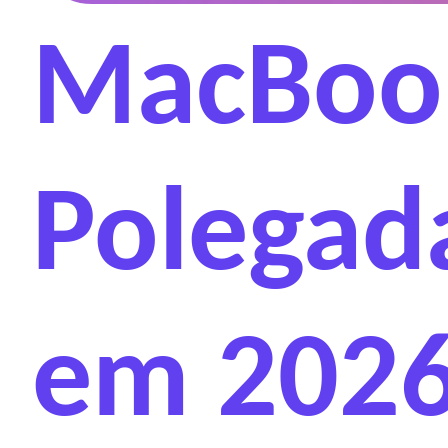
MacBook
Polegad
em 2026