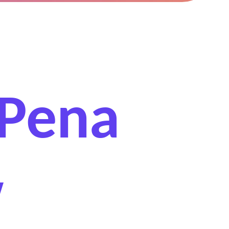
 Pena
w