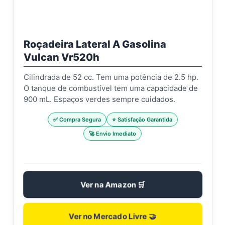
Roçadeira Lateral A Gasolina
Vulcan Vr520h
Cilindrada de 52 cc. Tem uma potência de 2.5 hp.
O tanque de combustível tem uma capacidade de
900 mL. Espaços verdes sempre cuidados.
✅ Compra Segura
⭐ Satisfação Garantida
🚀 Envio Imediato
Ver na Amazon 🛒
Ver no Mercado Livre 🤝