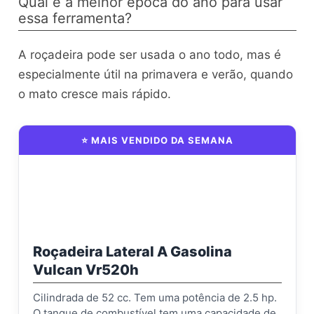
Qual é a melhor época do ano para usar
essa ferramenta?
A roçadeira pode ser usada o ano todo, mas é
especialmente útil na primavera e verão, quando
o mato cresce mais rápido.
⭐ MAIS VENDIDO DA SEMANA
Roçadeira Lateral A Gasolina
Vulcan Vr520h
Cilindrada de 52 cc. Tem uma potência de 2.5 hp.
O tanque de combustível tem uma capacidade de