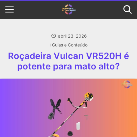
abril 23, 2026
ℹ️ Guias e Conteúdo
Roçadeira Vulcan VR520H é
potente para mato alto?