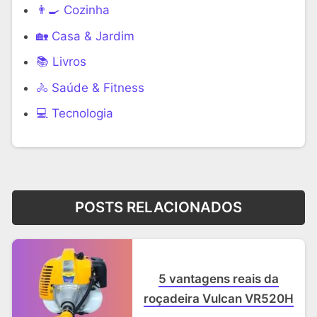
👨‍🍳 Cozinha
🏡 Casa & Jardim
📚 Livros
🚴 Saúde & Fitness
‍💻 Tecnologia
POSTS RELACIONADOS
5 vantagens reais da
roçadeira Vulcan VR520H