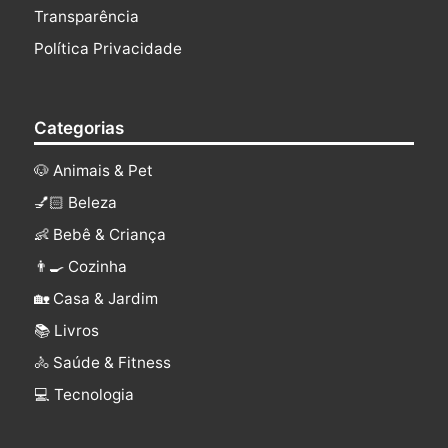
Transparência
Política Privacidade
Categorias
🐶 Animais & Pet
💅🏻 Beleza
👶 Bebê & Criança
👨‍🍳 Cozinha
🏡 Casa & Jardim
📚 Livros
🚴 Saúde & Fitness
‍💻 Tecnologia