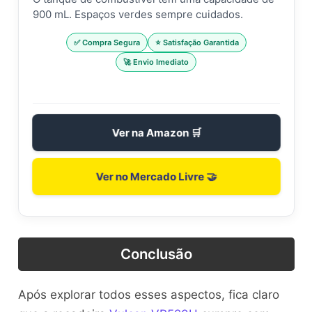
900 mL. Espaços verdes sempre cuidados.
✅ Compra Segura
⭐ Satisfação Garantida
🚀 Envio Imediato
Ver na Amazon 🛒
Ver no Mercado Livre 🤝
Conclusão
Após explorar todos esses aspectos, fica claro