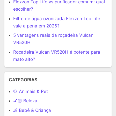
Flexzon Top Life vs purificador comum: qual
escolher?
Filtro de água ozonizada Flexzon Top Life
vale a pena em 2026?
5 vantagens reais da roçadeira Vulcan
VR520H
Roçadeira Vulcan VR520H é potente para
mato alto?
CATEGORIAS
🐶 Animais & Pet
💅🏻 Beleza
👶 Bebê & Criança