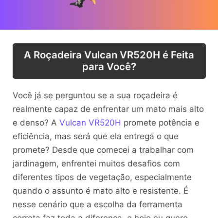
A Roçadeira Vulcan VR520H é Feita
para Você?
Você já se perguntou se a sua roçadeira é
realmente capaz de enfrentar um mato mais alto
e denso? A
Vulcan VR520H
promete potência e
eficiência, mas será que ela entrega o que
promete? Desde que comecei a trabalhar com
jardinagem, enfrentei muitos desafios com
diferentes tipos de vegetação, especialmente
quando o assunto é mato alto e resistente. É
nesse cenário que a escolha da ferramenta
correta faz toda a diferença, e hoje eu quero