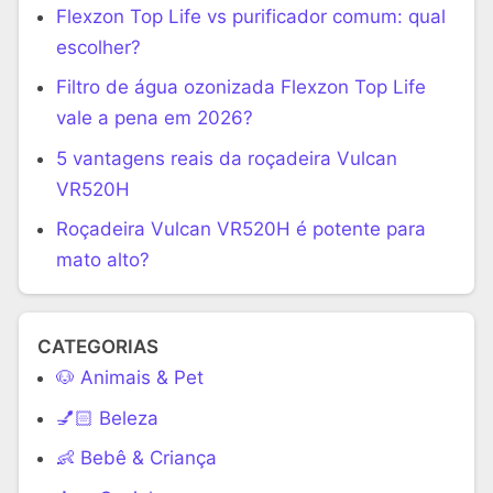
Flexzon Top Life vs purificador comum: qual
escolher?
Filtro de água ozonizada Flexzon Top Life
vale a pena em 2026?
5 vantagens reais da roçadeira Vulcan
VR520H
Roçadeira Vulcan VR520H é potente para
mato alto?
CATEGORIAS
🐶 Animais & Pet
💅🏻 Beleza
👶 Bebê & Criança