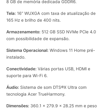
8 GB de memória dedicada GDDR6.
Tela:
16” WUXGA com taxa de atualização de
165 Hz e brilho de 400 nits.
Armazenamento:
512 GB SSD NVMe PCIe 4.0
com possibilidade de expansão.
Sistema Operacional:
Windows 11 Home pré-
instalado.
Conectividade:
Várias portas USB, HDMI e
suporte para Wi-Fi 6.
Áudio:
Sistema de som DTS®X Ultra com
tecnologia Acer TrueHarmony.
Dimensões:
360.1 x 279.9 x 28.25 mm e peso