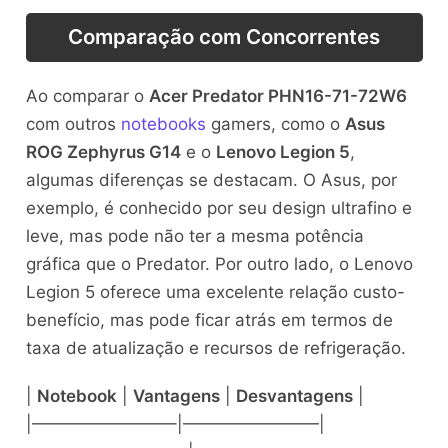
Comparação com Concorrentes
Ao comparar o
Acer Predator PHN16-71-72W6
com outros
notebooks
gamers, como o
Asus
ROG Zephyrus G14
e o
Lenovo Legion 5
,
algumas diferenças se destacam. O Asus, por
exemplo, é conhecido por seu design ultrafino e
leve, mas pode não ter a mesma potência
gráfica que o Predator. Por outro lado, o Lenovo
Legion 5 oferece uma excelente relação custo-
benefício, mas pode ficar atrás em termos de
taxa de atualização e recursos de refrigeração.
|
Notebook
|
Vantagens
|
Desvantagens
|
|————————–|————————|