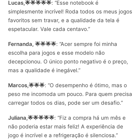
Lucas,🌟🌟🌟🌟🌟
: “Esse notebook é
simplesmente incrível! Roda todos os meus jogos
favoritos sem travar, e a qualidade da tela é
espetacular. Vale cada centavo.”
Fernanda, 🌟🌟🌟🌟
: “Acer sempre foi minha
escolha para jogos e esse modelo não
decepcionou. O único ponto negativo é o preço,
mas a qualidade é inegável.”
Marcos,🌟🌟🌟
: “O desempenho é ótimo, mas o
peso me incomoda um pouco. Para quem precisa
carregar todos os dias, pode ser um desafio.”
Juliana,🌟🌟🌟🌟🌟
: “Fiz a compra há um mês e
não poderia estar mais feliz! A experiência de
jogo é incrível e a refrigeração é silenciosa.”