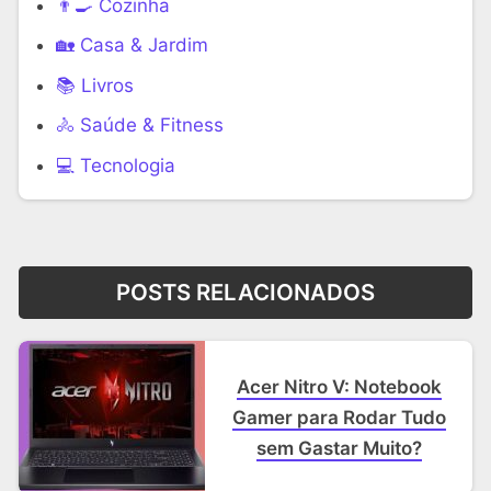
👨‍🍳 Cozinha
🏡 Casa & Jardim
📚 Livros
🚴 Saúde & Fitness
‍💻 Tecnologia
POSTS RELACIONADOS
Acer Nitro V: Notebook
Gamer para Rodar Tudo
sem Gastar Muito?