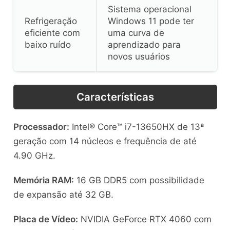
Sistema operacional
Refrigeração
Windows 11 pode ter
eficiente com
uma curva de
baixo ruído
aprendizado para
novos usuários
Características
Processador:
Intel® Core™ i7-13650HX de 13ª
geração com 14 núcleos e frequência de até
4.90 GHz.
Memória RAM:
16 GB DDR5 com possibilidade
de expansão até 32 GB.
Placa de Vídeo:
NVIDIA GeForce RTX 4060 com