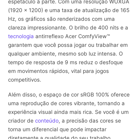
espetáculo à parte. Com uma resolução WUXGA
(1920 x 1200) e uma taxa de atualização de 165
Hz, os gráficos são renderizados com uma
clareza impressionante. O brilho de 400 nits e a
tecnologia
antirreflexo Acer ComfyView™
garantem que você possa jogar ou trabalhar em
qualquer ambiente, mesmo sob luz intensa. O
tempo de resposta de 9 ms reduz o desfoque
em movimentos rápidos, vital para jogos
competitivos.
Além disso, o espaço de cor sRGB 100% oferece
uma reprodução de cores vibrante, tornando a
experiência visual ainda mais rica. Se você é um
criador de
conteúdo
, a precisão das cores se
torna um diferencial que pode impactar
diretamente a qualidade do seu trabalho.