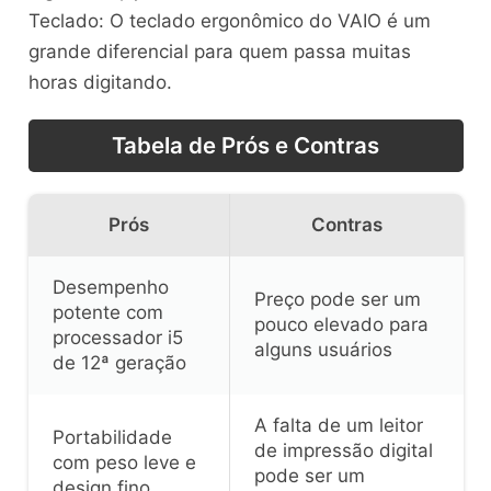
Teclado: O teclado ergonômico do VAIO é um
grande diferencial para quem passa muitas
horas digitando.
Tabela de Prós e Contras
Prós
Contras
Desempenho
Preço pode ser um
potente com
pouco elevado para
processador i5
alguns usuários
de 12ª geração
A falta de um leitor
Portabilidade
de impressão digital
com peso leve e
pode ser um
design fino