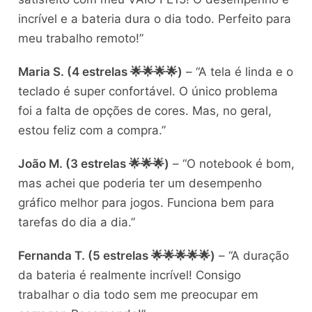
incrível e a bateria dura o dia todo. Perfeito para
meu trabalho remoto!”
Maria S. (4 estrelas 🌟🌟🌟🌟)
– “A tela é linda e o
teclado é super confortável. O único problema
foi a falta de opções de cores. Mas, no geral,
estou feliz com a compra.”
João M. (3 estrelas 🌟🌟🌟)
– “O notebook é bom,
mas achei que poderia ter um desempenho
gráfico melhor para jogos. Funciona bem para
tarefas do dia a dia.”
Fernanda T. (5 estrelas 🌟🌟🌟🌟🌟)
– “A duração
da bateria é realmente incrível! Consigo
trabalhar o dia todo sem me preocupar em