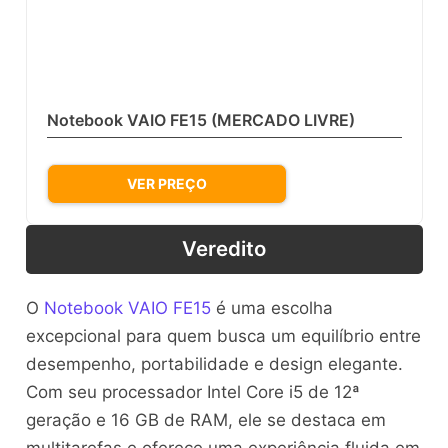
Notebook VAIO FE15 (MERCADO LIVRE)
VER PREÇO
Veredito
O
Notebook VAIO FE15
é uma escolha
excepcional para quem busca um equilíbrio entre
desempenho, portabilidade e design elegante.
Com seu processador Intel Core i5 de 12ª
geração e 16 GB de RAM, ele se destaca em
multitarefas e oferece uma experiência fluida em