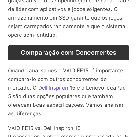
graças ao seu desempenho gráfico e capacidade
de lidar com aplicativos e jogos exigentes. O
armazenamento em SSD garante que os jogos
sejam carregados rapidamente e que o sistema
opere sem lentidão.
Comparação com Concorrentes
Quando analisamos o VAIO FE15, é importante
compará-lo com outros concorrentes do
mercado. O
Dell Inspiron
15 e o Lenovo IdeaPad
5 são duas opções populares que também
oferecem boas especificações. Vamos analisar
as diferenças:
VAIO FE15 vs. Dell Inspiron 15
Processador: Ambos oferecem processadores i5