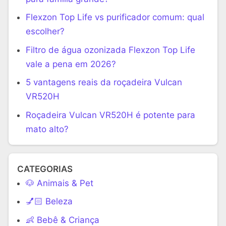
Flexzon Top Life vs purificador comum: qual
escolher?
Filtro de água ozonizada Flexzon Top Life
vale a pena em 2026?
5 vantagens reais da roçadeira Vulcan
VR520H
Roçadeira Vulcan VR520H é potente para
mato alto?
CATEGORIAS
🐶 Animais & Pet
💅🏻 Beleza
👶 Bebê & Criança