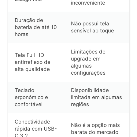
inconveniente
Duração de
Não possui tela
bateria de até 10
sensível ao toque
horas
Limitações de
Tela Full HD
upgrade em
antirreflexo de
algumas
alta qualidade
configurações
Teclado
Disponibilidade
ergonômico e
limitada em algumas
confortável
regiões
Conectividade
Não é a opção mais
rápida com USB-
barata do mercado
C 3.2