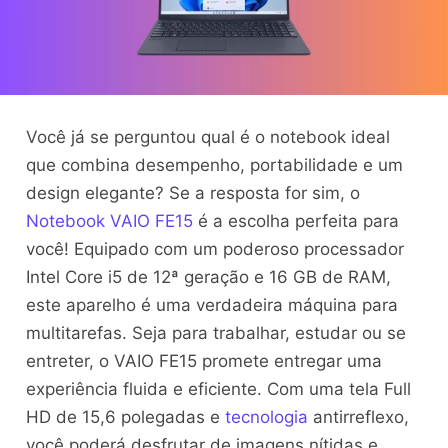
Você já se perguntou qual é o notebook ideal
que combina desempenho, portabilidade e um
design elegante? Se a resposta for sim, o
Notebook VAIO FE15
é a escolha perfeita para
você! Equipado com um poderoso processador
Intel Core i5 de 12ª geração e 16 GB de RAM,
este aparelho é uma verdadeira máquina para
multitarefas. Seja para trabalhar, estudar ou se
entreter, o VAIO FE15 promete entregar uma
experiência fluida e eficiente. Com uma tela Full
HD de 15,6 polegadas e
tecnologia
antirreflexo,
você poderá desfrutar de imagens nítidas e