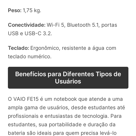
Peso:
1,75 kg.
Conectividade:
Wi-Fi 5, Bluetooth 5.1, portas
USB e USB-C 3.2.
Teclado:
Ergonômico, resistente a água com
teclado numérico.
Benefícios para Diferentes Tipos de
Usuários
O VAIO FE15 é um notebook que atende a uma
ampla gama de usuários, desde estudantes até
profissionais e entusiastas de tecnologia. Para
estudantes, sua portabilidade e duração da
bateria são ideais para quem precisa levá-lo