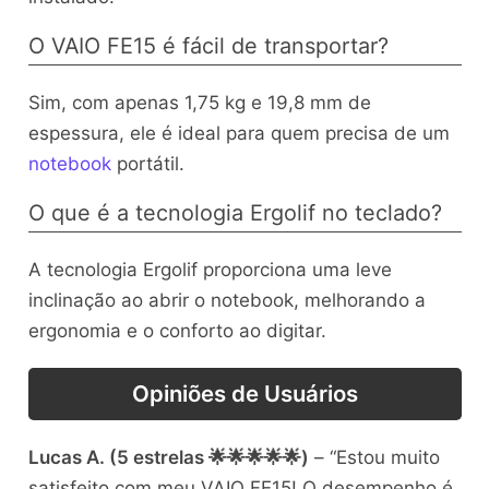
O VAIO FE15 é fácil de transportar?
Sim, com apenas 1,75 kg e 19,8 mm de
espessura, ele é ideal para quem precisa de um
notebook
portátil.
O que é a tecnologia Ergolif no teclado?
A tecnologia Ergolif proporciona uma leve
inclinação ao abrir o notebook, melhorando a
ergonomia e o conforto ao digitar.
Opiniões de Usuários
Lucas A. (5 estrelas 🌟🌟🌟🌟🌟)
– “Estou muito
satisfeito com meu VAIO FE15! O desempenho é