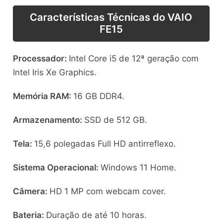
Características Técnicas do VAIO
FE15
Processador:
Intel Core i5 de 12ª geração com
Intel Iris Xe Graphics.
Memória RAM:
16 GB DDR4.
Armazenamento:
SSD de 512 GB.
Tela:
15,6 polegadas Full HD antirreflexo.
Sistema Operacional:
Windows 11 Home.
Câmera:
HD 1 MP com webcam cover.
Bateria:
Duração de até 10 horas.