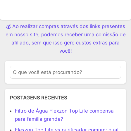
💰 Ao realizar compras através dos links presentes
em nosso site, podemos receber uma comissão de
afiliado, sem que isso gere custos extras para
você!
POSTAGENS RECENTES
Filtro de Água Flexzon Top Life compensa
para família grande?
Flexzon Top Life vs purificador comum: qual