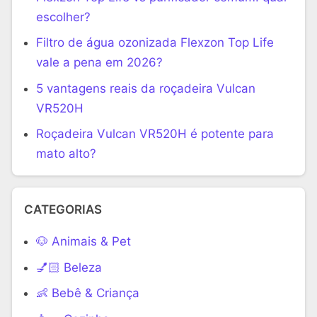
escolher?
Filtro de água ozonizada Flexzon Top Life
vale a pena em 2026?
5 vantagens reais da roçadeira Vulcan
VR520H
Roçadeira Vulcan VR520H é potente para
mato alto?
CATEGORIAS
🐶 Animais & Pet
💅🏻 Beleza
👶 Bebê & Criança