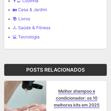
👨‍🍳 Cozinha
🏡 Casa & Jardim
📚 Livros
🚴 Saúde & Fitness
‍💻 Tecnologia
POSTS RELACIONADOS
Melhor shampoo e
condicionador: os 10
melhores kits em 2025