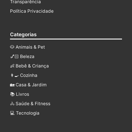
Transparência
Política Privacidade
Categorias
🐶 Animais & Pet
💅🏻 Beleza
👶 Bebê & Criança
👨‍🍳 Cozinha
🏡 Casa & Jardim
📚 Livros
🚴 Saúde & Fitness
‍💻 Tecnologia