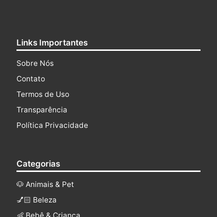
Links Importantes
Sobre Nós
Contato
Termos de Uso
Transparência
Política Privacidade
Categorias
🐶 Animais & Pet
💅🏻 Beleza
👶 Bebê & Criança