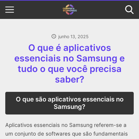
junho 13, 2025
O que é aplicativos
essenciais no Samsung e
tudo o que você precisa
saber?
O que são aplicativos essenciais no
Samsung?
Aplicativos essenciais no Samsung referem-se a
um conjunto de softwares que são fundamentais